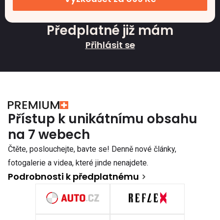
Předplatné již mám
Přihlásit se
Přístup k unikátnímu obsahu
na 7 webech
Čtěte, poslouchejte, bavte se! Denně nové články,
fotogalerie a videa, které jinde nenajdete.
Podrobnosti k předplatnému