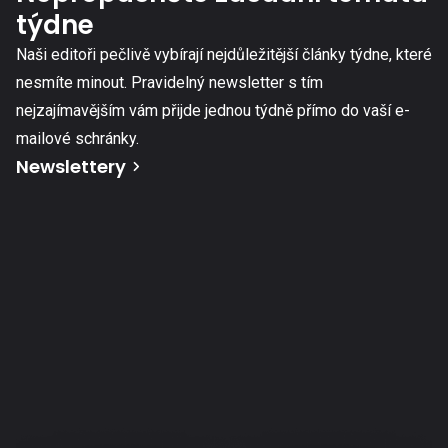
týdne
Naši editoři pečlivě vybírají nejdůležitější články týdne, které
nesmíte minout. Pravidelný newsletter s tím
nejzajímavějším vám přijde jednou týdně přímo do vaší e-
mailové schránky.
Newslettery