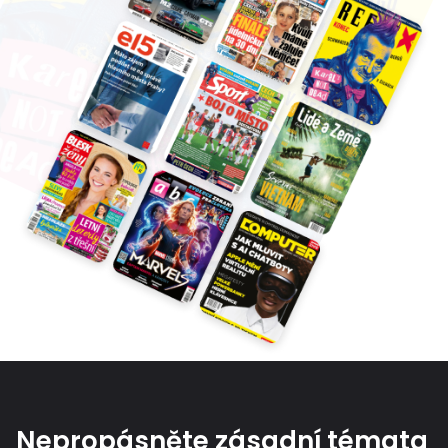
Nepropásněte zásadní témata