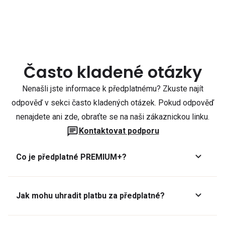
Často kladené otázky
Nenašli jste informace k předplatnému? Zkuste najít
odpověď v sekci často kladených otázek. Pokud odpověď
nenajdete ani zde, obraťte se na naši zákaznickou linku.
Kontaktovat podporu
Co je předplatné PREMIUM+?
Jak mohu uhradit platbu za předplatné?
Předplatné lze zaplatit online platební kartou přes GoPay.