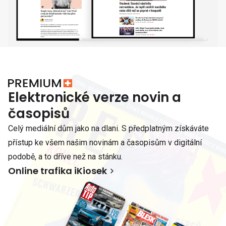
Elektronické verze novin a
časopisů
Celý mediální dům jako na dlani. S předplatným získáváte
přístup ke všem našim novinám a časopisům v digitální
podobě, a to dříve než na stánku.
Online trafika iKiosek