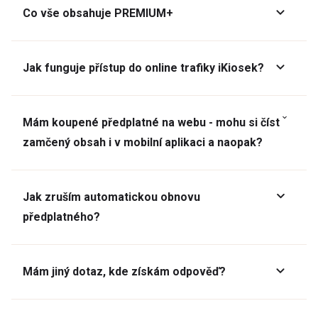
Co vše obsahuje PREMIUM+
Jak funguje přístup do online trafiky iKiosek?
Mám koupené předplatné na webu - mohu si číst
zamčený obsah i v mobilní aplikaci a naopak?
Jak zruším automatickou obnovu
předplatného?
Mám jiný dotaz, kde získám odpověď?