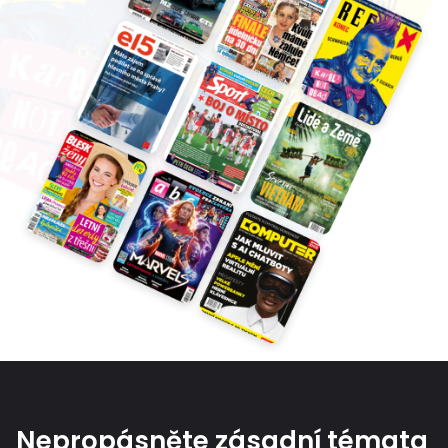
Nepropásněte zásadní témata