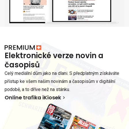
Elektronické verze novin a
časopisů
Celý mediální dům jako na dlani. S předplatným získáváte
přístup ke všem našim novinám a časopisům v digitální
podobě, a to dříve než na stánku.
Online trafika iKiosek