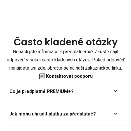
Často kladené otázky
Nenašli jste informace k předplatnému? Zkuste najít
odpověď v sekci často kladených otázek. Pokud odpověď
nenajdete ani zde, obraťte se na naši zákaznickou linku.
Kontaktovat podporu
Co je předplatné PREMIUM+?
Jak mohu uhradit platbu za předplatné?
Předplatné lze zaplatit online platební kartou přes GoPay.