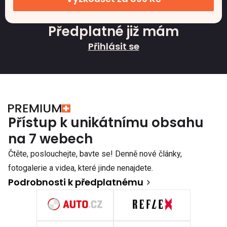
Předplatné již mám
Přihlásit se
Přístup k unikátnímu obsahu
na 7 webech
Čtěte, poslouchejte, bavte se! Denně nové články,
fotogalerie a videa, které jinde nenajdete.
Podrobnosti k předplatnému