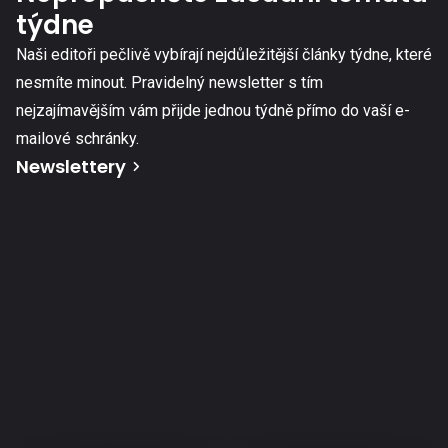
týdne
Naši editoři pečlivě vybírají nejdůležitější články týdne, které
nesmíte minout. Pravidelný newsletter s tím
nejzajímavějším vám přijde jednou týdně přímo do vaší e-
mailové schránky.
Newslettery