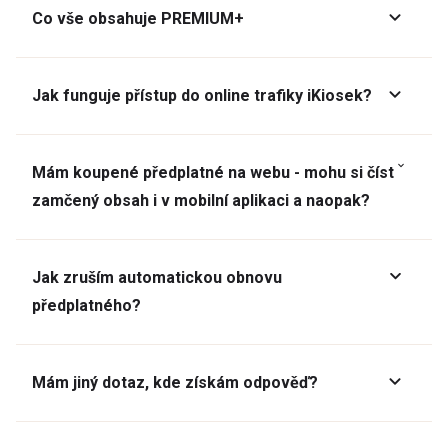
Co vše obsahuje PREMIUM+
Jak funguje přístup do online trafiky iKiosek?
Mám koupené předplatné na webu - mohu si číst
zamčený obsah i v mobilní aplikaci a naopak?
Jak zruším automatickou obnovu
předplatného?
Mám jiný dotaz, kde získám odpověď?