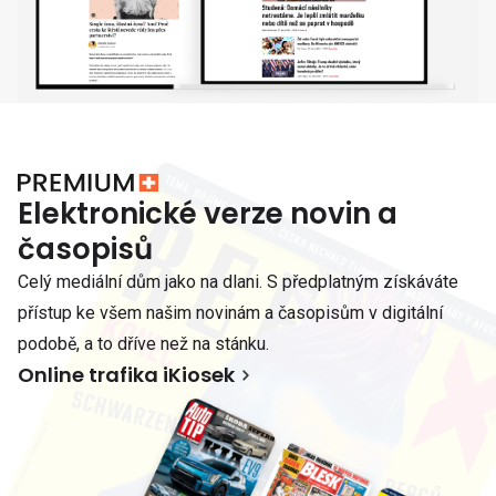
Elektronické verze novin a
časopisů
Celý mediální dům jako na dlani. S předplatným získáváte
přístup ke všem našim novinám a časopisům v digitální
podobě, a to dříve než na stánku.
Online trafika iKiosek