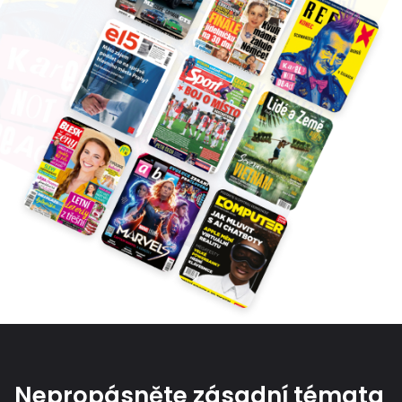
Nepropásněte zásadní témata