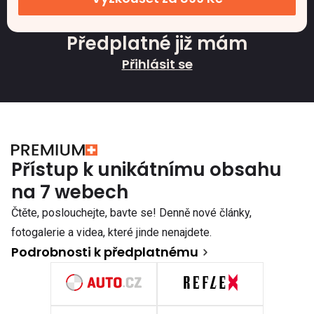
Předplatné již mám
Přihlásit se
Přístup k unikátnímu obsahu
na 7 webech
Čtěte, poslouchejte, bavte se! Denně nové články,
fotogalerie a videa, které jinde nenajdete.
Podrobnosti k předplatnému