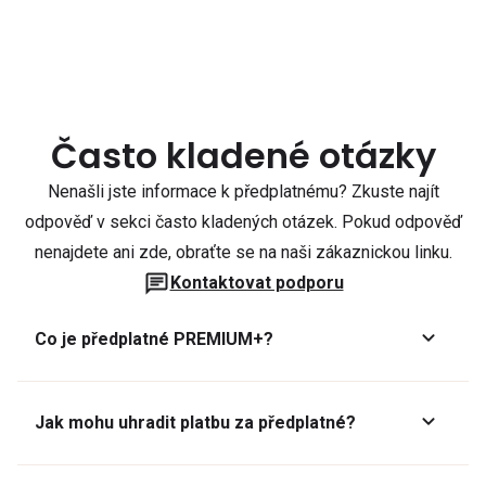
Často kladené otázky
Nenašli jste informace k předplatnému? Zkuste najít
odpověď v sekci často kladených otázek. Pokud odpověď
nenajdete ani zde, obraťte se na naši zákaznickou linku.
Kontaktovat podporu
Co je předplatné PREMIUM+?
Jak mohu uhradit platbu za předplatné?
Předplatné lze zaplatit online platební kartou přes GoPay.