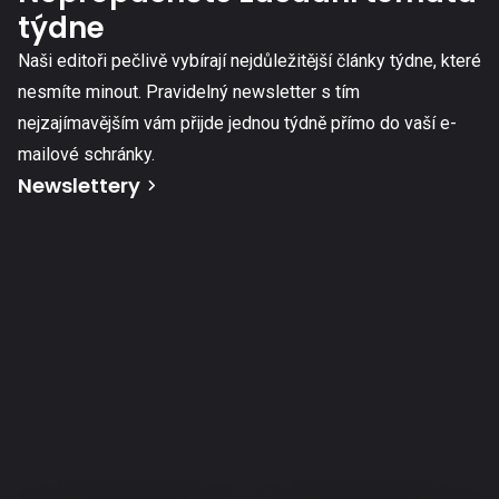
týdne
Naši editoři pečlivě vybírají nejdůležitější články týdne, které
nesmíte minout. Pravidelný newsletter s tím
nejzajímavějším vám přijde jednou týdně přímo do vaší e-
mailové schránky.
Newslettery