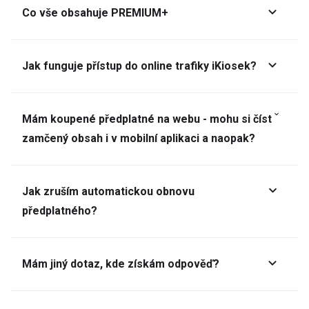
Co vše obsahuje PREMIUM+
Jak funguje přístup do online trafiky iKiosek?
Mám koupené předplatné na webu - mohu si číst
zamčený obsah i v mobilní aplikaci a naopak?
Jak zruším automatickou obnovu
předplatného?
Mám jiný dotaz, kde získám odpověď?