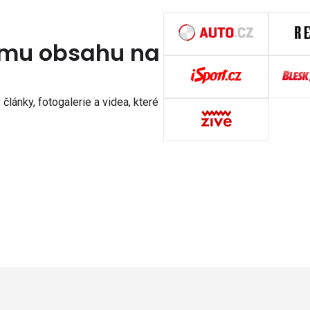
nímu obsahu na
články, fotogalerie a videa, které