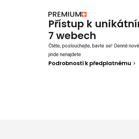
Přístup k unikát
7 webech
Čtěte, poslouchejte, bavte se! Denně nové 
jinde nenajdete.
Podrobnosti k předplatnému