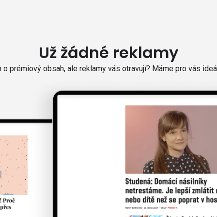
Už žádné reklamy
o prémiový obsah, ale reklamy vás otravují? Máme pro vás ideál