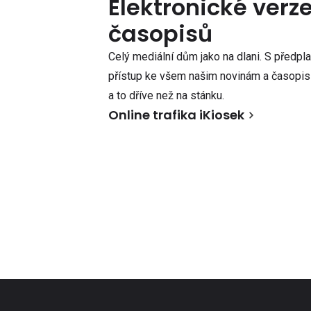
Elektronické verz
časopisů
Celý mediální dům jako na dlani. S předpl
přístup ke všem našim novinám a časopisů
a to dříve než na stánku.
Online trafika iKiosek