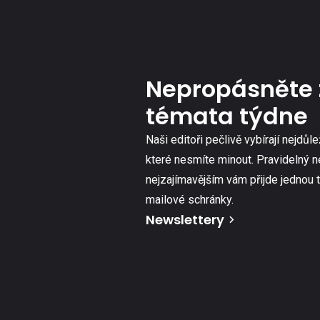
Nepropásněte 
témata týdne
Naši editoři pečlivě vybírají nejdůle
které nesmíte minout. Pravidelný n
nejzajímavějším vám přijde jednou 
mailové schránky.
Newslettery