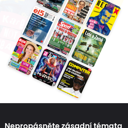
Nepropásněte zásadní témata