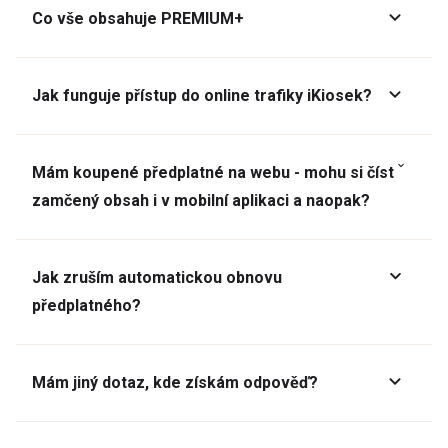
Co vše obsahuje PREMIUM+
Jak funguje přístup do online trafiky iKiosek?
Mám koupené předplatné na webu - mohu si číst
zamčený obsah i v mobilní aplikaci a naopak?
Jak zruším automatickou obnovu
předplatného?
Mám jiný dotaz, kde získám odpověď?