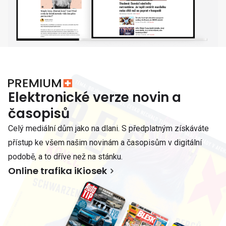
Elektronické verze novin a
časopisů
Celý mediální dům jako na dlani. S předplatným získáváte
přístup ke všem našim novinám a časopisům v digitální
podobě, a to dříve než na stánku.
Online trafika iKiosek