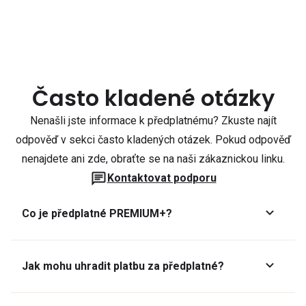
Často kladené otázky
Nenašli jste informace k předplatnému? Zkuste najít
odpověď v sekci často kladených otázek. Pokud odpověď
nenajdete ani zde, obraťte se na naši zákaznickou linku.
Kontaktovat podporu
Co je předplatné PREMIUM+?
Jak mohu uhradit platbu za předplatné?
Předplatné lze zaplatit online platební kartou přes GoPay.