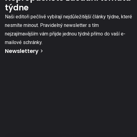
týdne
Naši editoři pečlivě vybírají nejdůležitější články týdne, které
nesmíte minout. Pravidelný newsletter s tím
nejzajímavějším vám přijde jednou týdně přímo do vaší e-
mailové schránky.
Newslettery