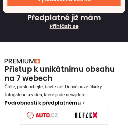
Předplatné již mám
Přihlásit se
Přístup k unikátnímu obsahu
na 7 webech
Čtěte, poslouchejte, bavte se! Denně nové články,
fotogalerie a videa, které jinde nenajdete.
Podrobnosti k předplatnému