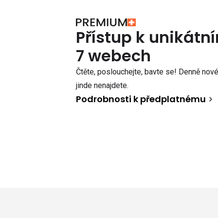
Přístup k unikát
7 webech
Čtěte, poslouchejte, bavte se! Denně nové 
jinde nenajdete.
Podrobnosti k předplatnému