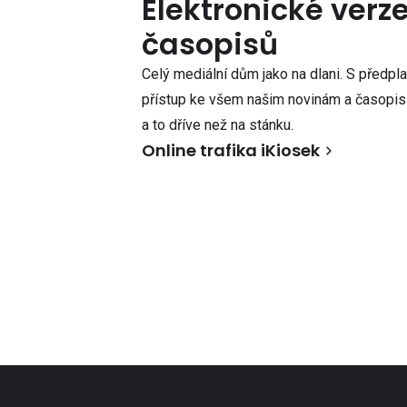
Elektronické verz
časopisů
Celý mediální dům jako na dlani. S předpl
přístup ke všem našim novinám a časopisů
a to dříve než na stánku.
Online trafika iKiosek