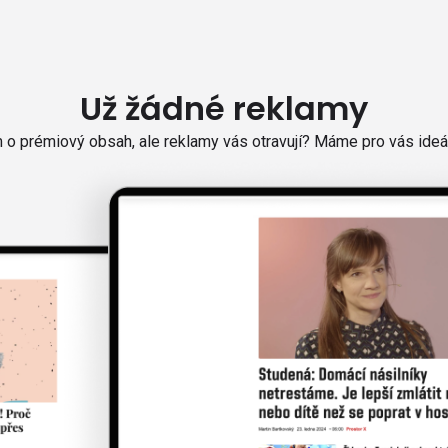
Už žádné reklamy
o prémiový obsah, ale reklamy vás otravují? Máme pro vás ideál