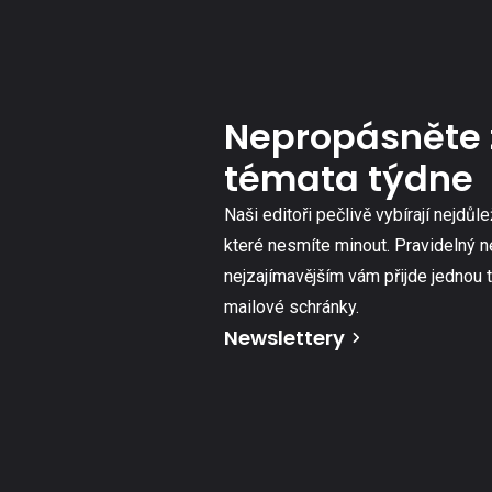
Nepropásněte 
témata týdne
Naši editoři pečlivě vybírají nejdůle
které nesmíte minout. Pravidelný n
nejzajímavějším vám přijde jednou 
mailové schránky.
Newslettery