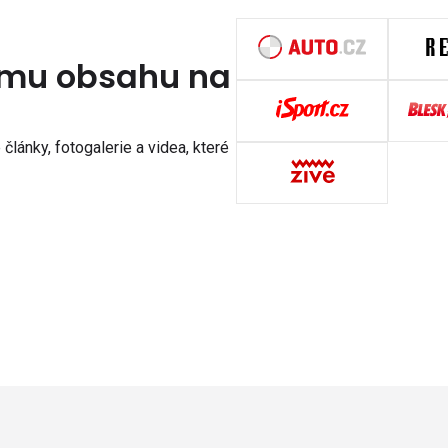
nímu obsahu na
články, fotogalerie a videa, které