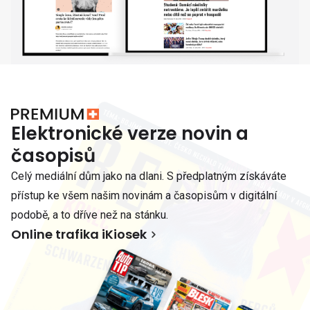
Elektronické verze novin a
časopisů
Celý mediální dům jako na dlani. S předplatným získáváte
přístup ke všem našim novinám a časopisům v digitální
podobě, a to dříve než na stánku.
Online trafika iKiosek