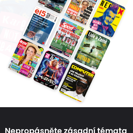
Nepropásněte zásadní témata