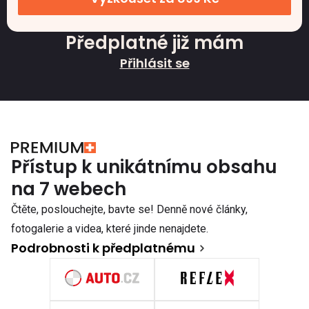
Předplatné již mám
Přihlásit se
Přístup k unikátnímu obsahu
na 7 webech
Čtěte, poslouchejte, bavte se! Denně nové články,
fotogalerie a videa, které jinde nenajdete.
Podrobnosti k předplatnému