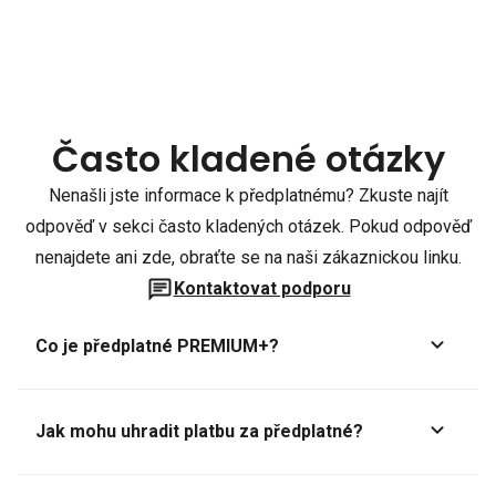
Často kladené otázky
Nenašli jste informace k předplatnému? Zkuste najít
odpověď v sekci často kladených otázek. Pokud odpověď
nenajdete ani zde, obraťte se na naši zákaznickou linku.
Kontaktovat podporu
Co je předplatné PREMIUM+?
Jak mohu uhradit platbu za předplatné?
Předplatné lze zaplatit online platební kartou přes GoPay.