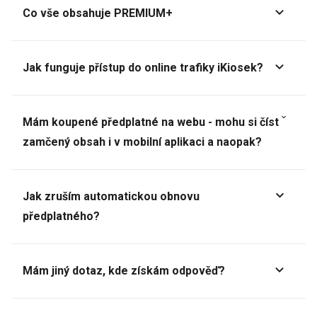
Co vše obsahuje PREMIUM+
Jak funguje přístup do online trafiky iKiosek?
Mám koupené předplatné na webu - mohu si číst
zamčený obsah i v mobilní aplikaci a naopak?
Jak zruším automatickou obnovu
předplatného?
Mám jiný dotaz, kde získám odpověď?