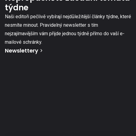
týdne
Naši editoři pečlivě vybírají nejdůležitější články týdne, které
nesmíte minout. Pravidelný newsletter s tím
nejzajímavějším vám přijde jednou týdně přímo do vaší e-
mailové schránky.
Newslettery