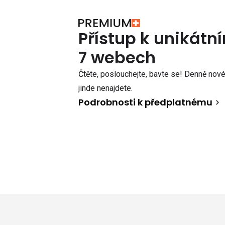
Přístup k unikát
7 webech
Čtěte, poslouchejte, bavte se! Denně nové 
jinde nenajdete.
Podrobnosti k předplatnému