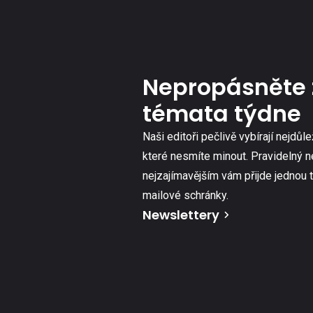
Nepropásněte 
témata týdne
Naši editoři pečlivě vybírají nejdůle
které nesmíte minout. Pravidelný n
nejzajímavějším vám přijde jednou 
mailové schránky.
Newslettery