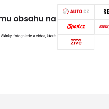
nímu obsahu na
články, fotogalerie a videa, které