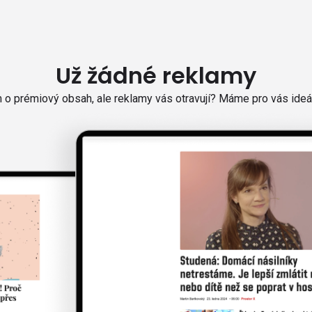
Už žádné reklamy
o prémiový obsah, ale reklamy vás otravují? Máme pro vás ideál