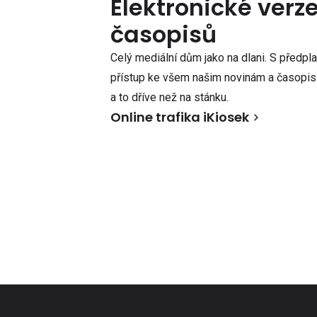
Elektronické verz
časopisů
Celý mediální dům jako na dlani. S předpl
přístup ke všem našim novinám a časopisů
a to dříve než na stánku.
Online trafika iKiosek