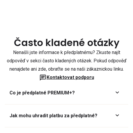
Často kladené otázky
Nenašli jste informace k předplatnému? Zkuste najít
odpověď v sekci často kladených otázek. Pokud odpověď
nenajdete ani zde, obraťte se na naši zákaznickou linku.
Kontaktovat podporu
Co je předplatné PREMIUM+?
Jak mohu uhradit platbu za předplatné?
Předplatné lze zaplatit online platební kartou přes GoPay.