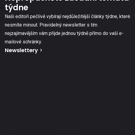
týdne
Naši editoři pečlivě vybírají nejdůležitější články týdne, které
nesmíte minout. Pravidelný newsletter s tím
nejzajímavějším vám přijde jednou týdně přímo do vaší e-
mailové schránky.
Newslettery