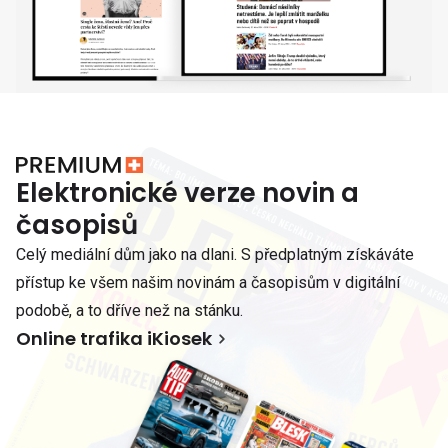
Elektronické verze novin a
časopisů
Celý mediální dům jako na dlani. S předplatným získáváte
přístup ke všem našim novinám a časopisům v digitální
podobě, a to dříve než na stánku.
Online trafika iKiosek