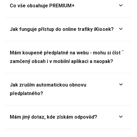
Co vše obsahuje PREMIUM+
Jak funguje přístup do online trafiky iKiosek?
Mám koupené předplatné na webu - mohu si číst
zamčený obsah i v mobilní aplikaci a naopak?
Jak zruším automatickou obnovu
předplatného?
Mám jiný dotaz, kde získám odpověď?