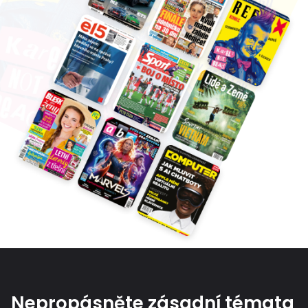
Nepropásněte zásadní témata