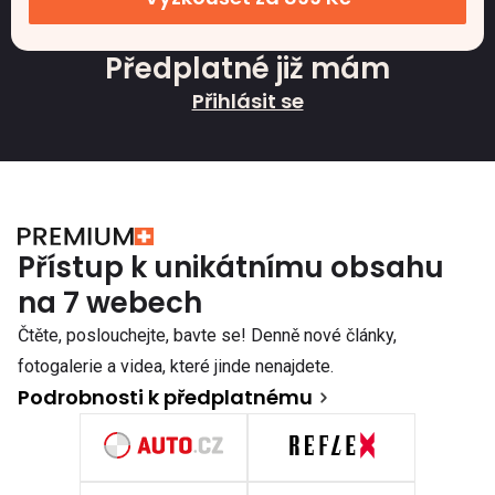
Předplatné již mám
Přihlásit se
Přístup k unikátnímu obsahu
na 7 webech
Čtěte, poslouchejte, bavte se! Denně nové články,
fotogalerie a videa, které jinde nenajdete.
Podrobnosti k předplatnému