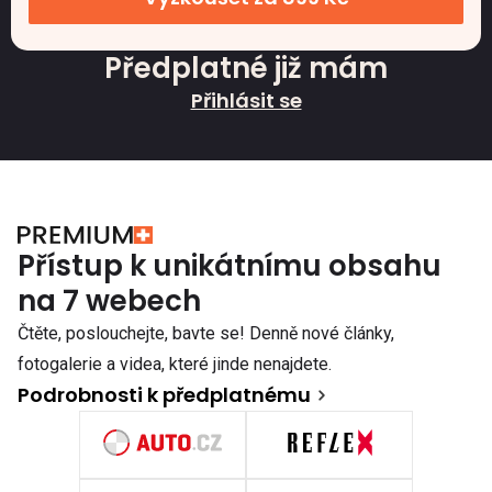
Předplatné již mám
Přihlásit se
Přístup k unikátnímu obsahu
na 7 webech
Čtěte, poslouchejte, bavte se! Denně nové články,
fotogalerie a videa, které jinde nenajdete.
Podrobnosti k předplatnému