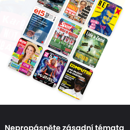
Nepropásněte zásadní témata