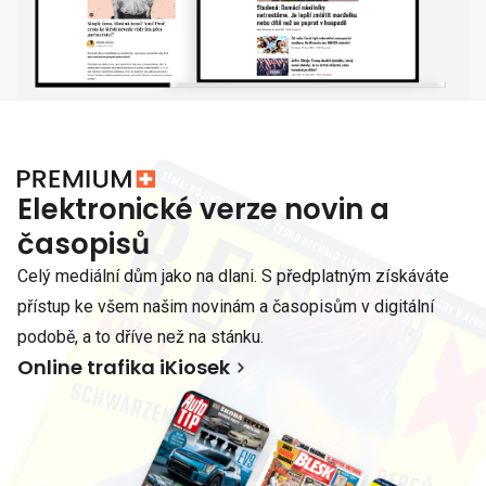
Elektronické verze novin a
časopisů
Celý mediální dům jako na dlani. S předplatným získáváte
přístup ke všem našim novinám a časopisům v digitální
podobě, a to dříve než na stánku.
Online trafika iKiosek