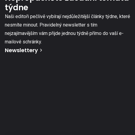
týdne
Naši editoři pečlivě vybírají nejdůležitější články týdne, které
nesmíte minout. Pravidelný newsletter s tím
nejzajímavějším vám přijde jednou týdně přímo do vaší e-
mailové schránky.
Newslettery