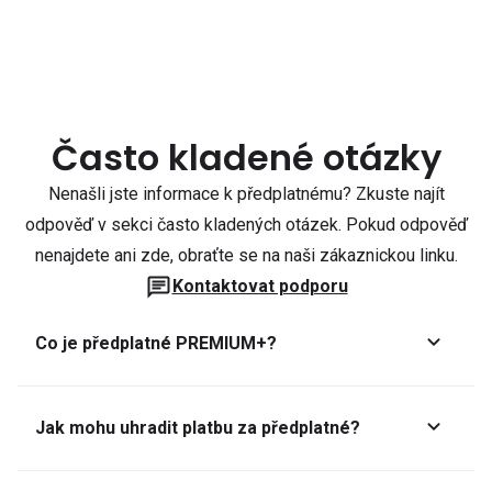
Často kladené otázky
Nenašli jste informace k předplatnému? Zkuste najít
odpověď v sekci často kladených otázek. Pokud odpověď
nenajdete ani zde, obraťte se na naši zákaznickou linku.
Kontaktovat podporu
Co je předplatné PREMIUM+?
Jak mohu uhradit platbu za předplatné?
Předplatné lze zaplatit online platební kartou přes GoPay.