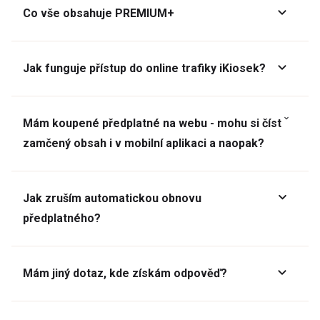
Co vše obsahuje PREMIUM+
Jak funguje přístup do online trafiky iKiosek?
Mám koupené předplatné na webu - mohu si číst
zamčený obsah i v mobilní aplikaci a naopak?
Jak zruším automatickou obnovu
předplatného?
Mám jiný dotaz, kde získám odpověď?