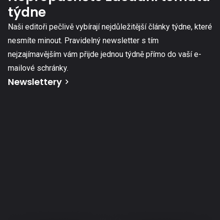
týdne
Naši editoři pečlivě vybírají nejdůležitější články týdne, které
nesmíte minout. Pravidelný newsletter s tím
nejzajímavějším vám přijde jednou týdně přímo do vaší e-
mailové schránky.
Newslettery