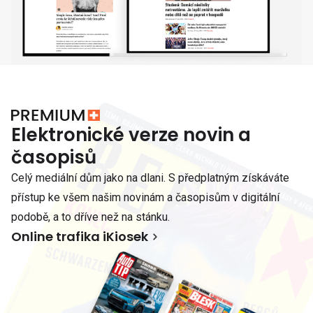
Elektronické verze novin a
časopisů
Celý mediální dům jako na dlani. S předplatným získáváte
přístup ke všem našim novinám a časopisům v digitální
podobě, a to dříve než na stánku.
Online trafika iKiosek