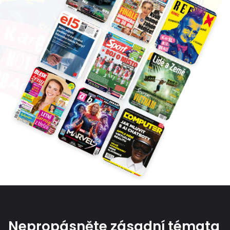
Nepropásněte zásadní témata