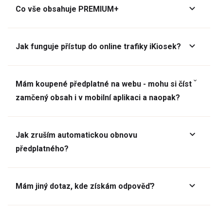
Co vše obsahuje PREMIUM+
Jak funguje přístup do online trafiky iKiosek?
Mám koupené předplatné na webu - mohu si číst
zamčený obsah i v mobilní aplikaci a naopak?
Jak zruším automatickou obnovu
předplatného?
Mám jiný dotaz, kde získám odpověď?