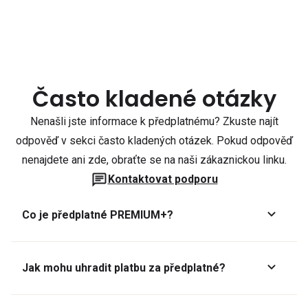
Často kladené otázky
Nenašli jste informace k předplatnému? Zkuste najít
odpověď v sekci často kladených otázek. Pokud odpověď
nenajdete ani zde, obraťte se na naši zákaznickou linku.
Kontaktovat podporu
Co je předplatné PREMIUM+?
Jak mohu uhradit platbu za předplatné?
Předplatné lze zaplatit online platební kartou přes GoPay.