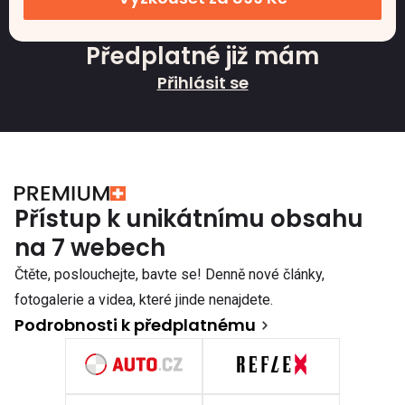
Předplatné již mám
Přihlásit se
Přístup k unikátnímu obsahu
na 7 webech
Čtěte, poslouchejte, bavte se! Denně nové články,
fotogalerie a videa, které jinde nenajdete.
Podrobnosti k předplatnému