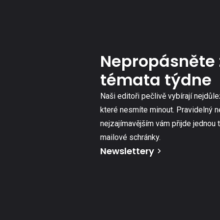
Nepropásněte 
témata týdne
Naši editoři pečlivě vybírají nejdůle
které nesmíte minout. Pravidelný n
nejzajímavějším vám přijde jednou 
mailové schránky.
Newslettery