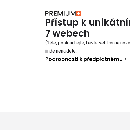
Přístup k unikát
7 webech
Čtěte, poslouchejte, bavte se! Denně nové 
jinde nenajdete.
Podrobnosti k předplatnému