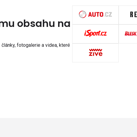
nímu obsahu na
články, fotogalerie a videa, které