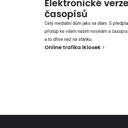
Elektronické verz
časopisů
Celý mediální dům jako na dlani. S předpl
přístup ke všem našim novinám a časopisů
a to dříve než na stánku.
Online trafika iKiosek