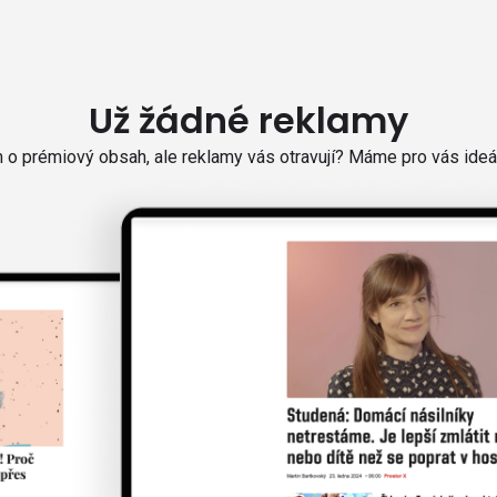
Už žádné reklamy
o prémiový obsah, ale reklamy vás otravují? Máme pro vás ideál