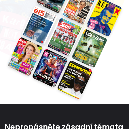
Nepropásněte zásadní témata