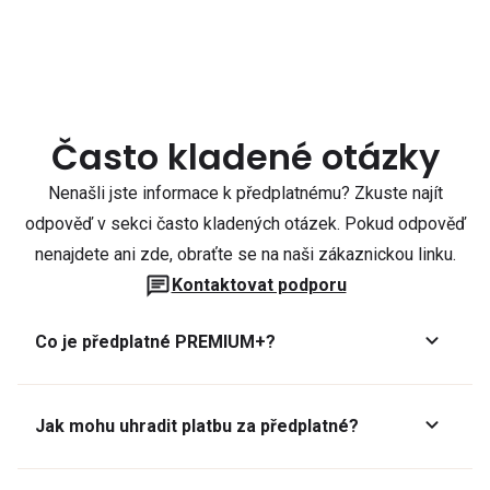
Často kladené otázky
Nenašli jste informace k předplatnému? Zkuste najít
odpověď v sekci často kladených otázek. Pokud odpověď
nenajdete ani zde, obraťte se na naši zákaznickou linku.
Kontaktovat podporu
Co je předplatné PREMIUM+?
Jak mohu uhradit platbu za předplatné?
Předplatné lze zaplatit online platební kartou přes GoPay.