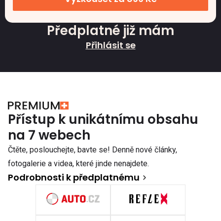
Předplatné již mám
Přihlásit se
Přístup k unikátnímu obsahu
na 7 webech
Čtěte, poslouchejte, bavte se! Denně nové články,
fotogalerie a videa, které jinde nenajdete.
Podrobnosti k předplatnému