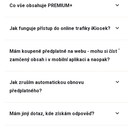
Co vše obsahuje PREMIUM+
Jak funguje přístup do online trafiky iKiosek?
Mám koupené předplatné na webu - mohu si číst
zamčený obsah i v mobilní aplikaci a naopak?
Jak zruším automatickou obnovu
předplatného?
Mám jiný dotaz, kde získám odpověď?