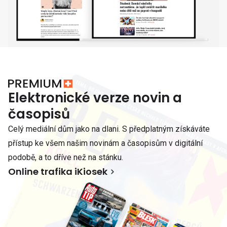
Elektronické verze novin a
časopisů
Celý mediální dům jako na dlani. S předplatným získáváte
přístup ke všem našim novinám a časopisům v digitální
podobě, a to dříve než na stánku.
Online trafika iKiosek