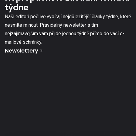
týdne
Naši editoři pečlivě vybírají nejdůležitější články týdne, které
nesmíte minout. Pravidelný newsletter s tím
nejzajímavějším vám přijde jednou týdně přímo do vaší e-
mailové schránky.
Newslettery