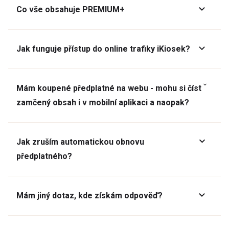
Co vše obsahuje PREMIUM+
Jak funguje přístup do online trafiky iKiosek?
Mám koupené předplatné na webu - mohu si číst
zamčený obsah i v mobilní aplikaci a naopak?
Jak zruším automatickou obnovu
předplatného?
Mám jiný dotaz, kde získám odpověď?