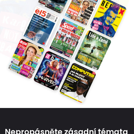
Nepropásněte zásadní témata