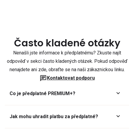
Často kladené otázky
Nenašli jste informace k předplatnému? Zkuste najít
odpověď v sekci často kladených otázek. Pokud odpověď
nenajdete ani zde, obraťte se na naši zákaznickou linku.
Kontaktovat podporu
Co je předplatné PREMIUM+?
Jak mohu uhradit platbu za předplatné?
Předplatné lze zaplatit online platební kartou přes GoPay.