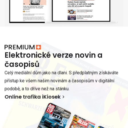
Elektronické verze novin a
časopisů
Celý mediální dům jako na dlani. S předplatným získáváte
přístup ke všem našim novinám a časopisům v digitální
podobě, a to dříve než na stánku.
Online trafika iKiosek