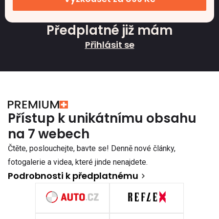
Předplatné již mám
Přihlásit se
Přístup k unikátnímu obsahu
na 7 webech
Čtěte, poslouchejte, bavte se! Denně nové články,
fotogalerie a videa, které jinde nenajdete.
Podrobnosti k předplatnému