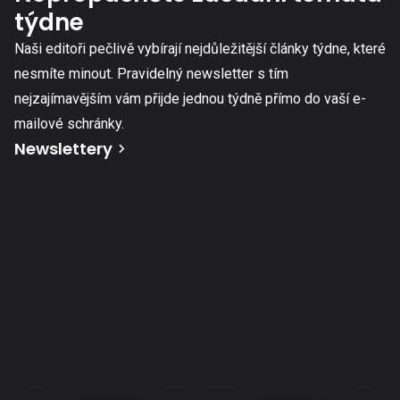
týdne
Naši editoři pečlivě vybírají nejdůležitější články týdne, které
nesmíte minout. Pravidelný newsletter s tím
nejzajímavějším vám přijde jednou týdně přímo do vaší e-
mailové schránky.
Newslettery