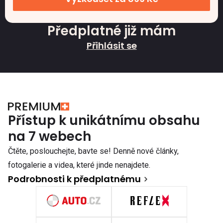
Předplatné již mám
Přihlásit se
Přístup k unikátnímu obsahu
na 7 webech
Čtěte, poslouchejte, bavte se! Denně nové články,
fotogalerie a videa, které jinde nenajdete.
Podrobnosti k předplatnému