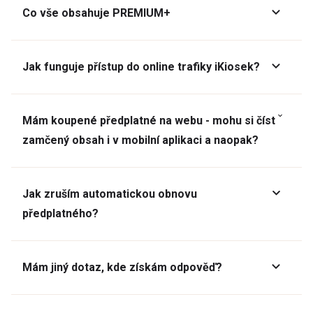
Co vše obsahuje PREMIUM+
Jak funguje přístup do online trafiky iKiosek?
Mám koupené předplatné na webu - mohu si číst
zamčený obsah i v mobilní aplikaci a naopak?
Jak zruším automatickou obnovu
předplatného?
Mám jiný dotaz, kde získám odpověď?