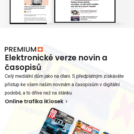
Elektronické verze novin a
časopisů
Celý mediální dům jako na dlani. S předplatným získáváte
přístup ke všem našim novinám a časopisům v digitální
podobě, a to dříve než na stánku.
Online trafika iKiosek