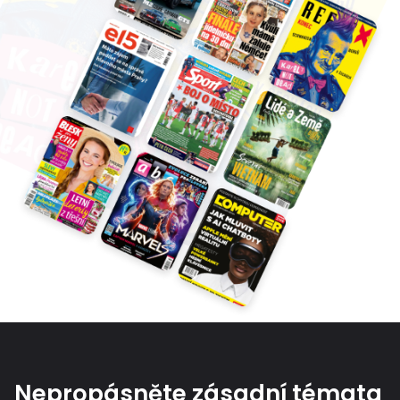
Nepropásněte zásadní témata