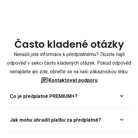
Často kladené otázky
Nenašli jste informace k předplatnému? Zkuste najít
odpověď v sekci často kladených otázek. Pokud odpověď
nenajdete ani zde, obraťte se na naši zákaznickou linku.
Kontaktovat podporu
Co je předplatné PREMIUM+?
Jak mohu uhradit platbu za předplatné?
Předplatné lze zaplatit online platební kartou přes GoPay.