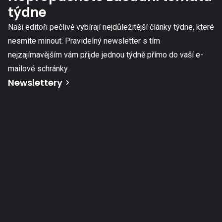
týdne
Naši editoři pečlivě vybírají nejdůležitější články týdne, které
nesmíte minout. Pravidelný newsletter s tím
nejzajímavějším vám přijde jednou týdně přímo do vaší e-
mailové schránky.
Newslettery