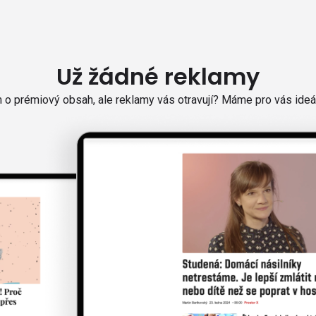
Už žádné reklamy
o prémiový obsah, ale reklamy vás otravují? Máme pro vás ideál