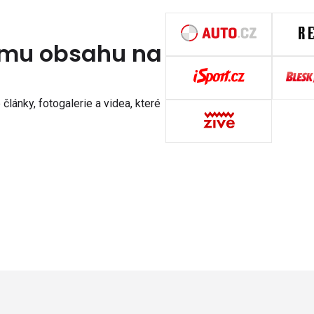
nímu obsahu na
články, fotogalerie a videa, které