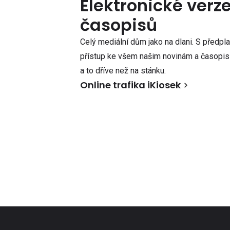
Elektronické verz
časopisů
Celý mediální dům jako na dlani. S předpl
přístup ke všem našim novinám a časopisů
a to dříve než na stánku.
Online trafika iKiosek