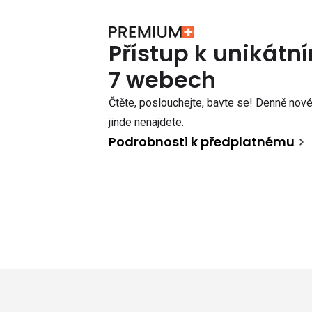
Přístup k unikát
7 webech
Čtěte, poslouchejte, bavte se! Denně nové 
jinde nenajdete.
Podrobnosti k předplatnému