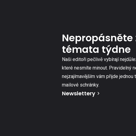
Nepropásněte 
témata týdne
Naši editoři pečlivě vybírají nejdůle
které nesmíte minout. Pravidelný n
nejzajímavějším vám přijde jednou 
mailové schránky.
Newslettery