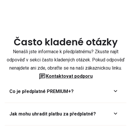
Často kladené otázky
Nenašli jste informace k předplatnému? Zkuste najít
odpověď v sekci často kladených otázek. Pokud odpověď
nenajdete ani zde, obraťte se na naši zákaznickou linku.
Kontaktovat podporu
Co je předplatné PREMIUM+?
Jak mohu uhradit platbu za předplatné?
Předplatné lze zaplatit online platební kartou přes GoPay.