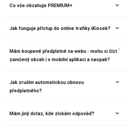
Co vše obsahuje PREMIUM+
Jak funguje přístup do online trafiky iKiosek?
Mám koupené předplatné na webu - mohu si číst
zamčený obsah i v mobilní aplikaci a naopak?
Jak zruším automatickou obnovu
předplatného?
Mám jiný dotaz, kde získám odpověď?