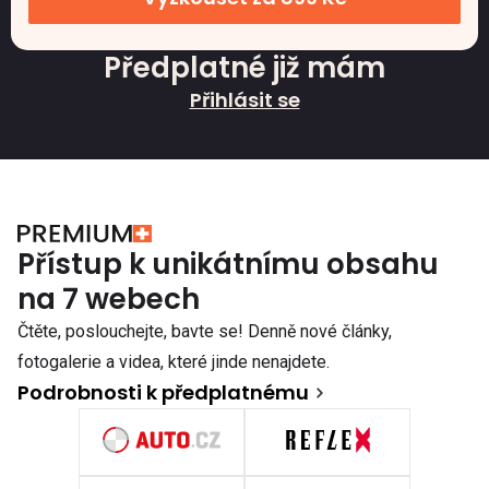
Předplatné již mám
Přihlásit se
Přístup k unikátnímu obsahu
na 7 webech
Čtěte, poslouchejte, bavte se! Denně nové články,
fotogalerie a videa, které jinde nenajdete.
Podrobnosti k předplatnému