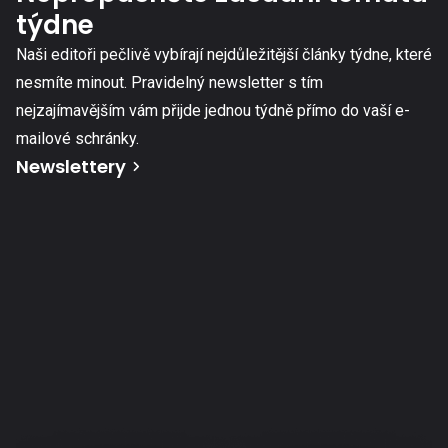
týdne
Naši editoři pečlivě vybírají nejdůležitější články týdne, které
nesmíte minout. Pravidelný newsletter s tím
nejzajímavějším vám přijde jednou týdně přímo do vaší e-
mailové schránky.
Newslettery