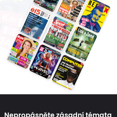
Nepropásněte zásadní témata