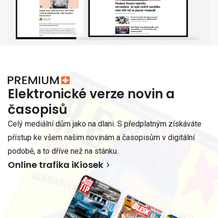
Elektronické verze novin a
časopisů
Celý mediální dům jako na dlani. S předplatným získáváte
přístup ke všem našim novinám a časopisům v digitální
podobě, a to dříve než na stánku.
Online trafika iKiosek