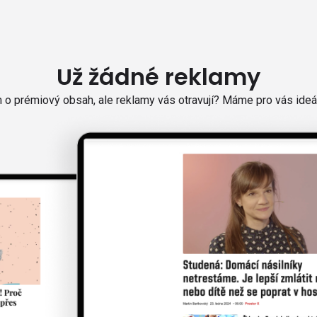
Už žádné reklamy
o prémiový obsah, ale reklamy vás otravují? Máme pro vás ideál