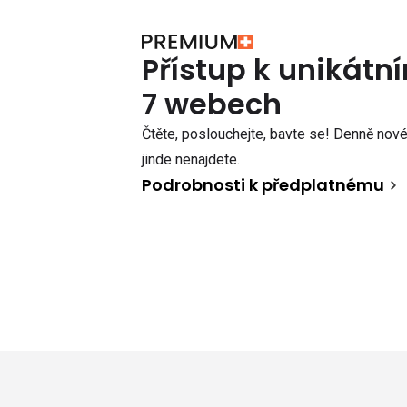
Přístup k unikát
7 webech
Čtěte, poslouchejte, bavte se! Denně nové 
jinde nenajdete.
Podrobnosti k předplatnému