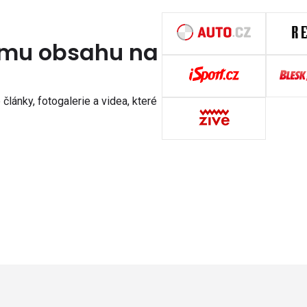
nímu obsahu na
články, fotogalerie a videa, které