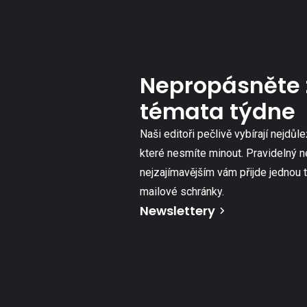
Nepropásněte 
témata týdne
Naši editoři pečlivě vybírají nejdůle
které nesmíte minout. Pravidelný n
nejzajímavějším vám přijde jednou 
mailové schránky.
Newslettery