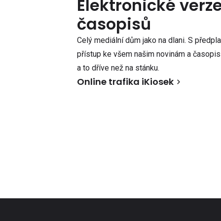
Elektronické verz
časopisů
Celý mediální dům jako na dlani. S předpl
přístup ke všem našim novinám a časopisů
a to dříve než na stánku.
Online trafika iKiosek