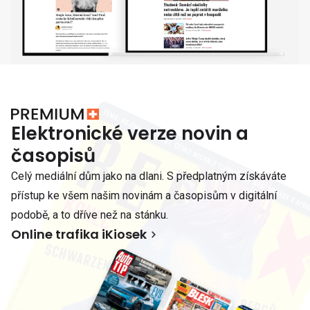
Elektronické verze novin a
časopisů
Celý mediální dům jako na dlani. S předplatným získáváte
přístup ke všem našim novinám a časopisům v digitální
podobě, a to dříve než na stánku.
Online trafika iKiosek