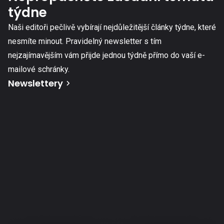
týdne
Naši editoři pečlivě vybírají nejdůležitější články týdne, které
nesmíte minout. Pravidelný newsletter s tím
nejzajímavějším vám přijde jednou týdně přímo do vaší e-
mailové schránky.
Newslettery