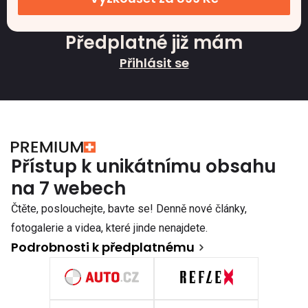
Předplatné již mám
Přihlásit se
Přístup k unikátnímu obsahu
na 7 webech
Čtěte, poslouchejte, bavte se! Denně nové články,
fotogalerie a videa, které jinde nenajdete.
Podrobnosti k předplatnému