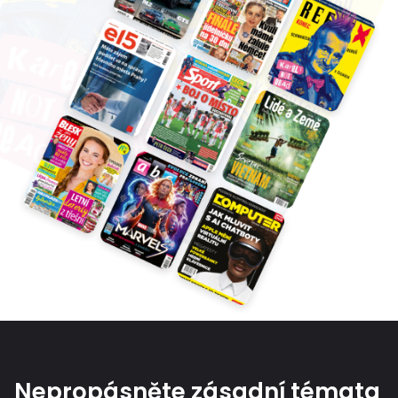
Nepropásněte zásadní témata