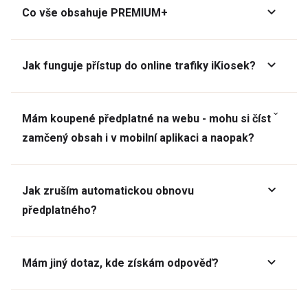
Co vše obsahuje PREMIUM+
Jak funguje přístup do online trafiky iKiosek?
Mám koupené předplatné na webu - mohu si číst
zamčený obsah i v mobilní aplikaci a naopak?
Jak zruším automatickou obnovu
předplatného?
Mám jiný dotaz, kde získám odpověď?