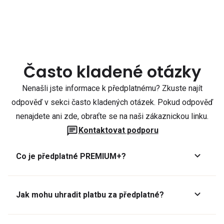
Často kladené otázky
Nenašli jste informace k předplatnému? Zkuste najít
odpověď v sekci často kladených otázek. Pokud odpověď
nenajdete ani zde, obraťte se na naši zákaznickou linku.
Kontaktovat podporu
Co je předplatné PREMIUM+?
Jak mohu uhradit platbu za předplatné?
Předplatné lze zaplatit online platební kartou přes GoPay.