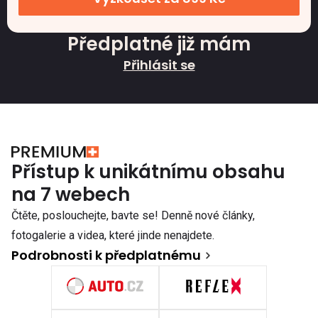
Předplatné již mám
Přihlásit se
Přístup k unikátnímu obsahu
na 7 webech
Čtěte, poslouchejte, bavte se! Denně nové články,
fotogalerie a videa, které jinde nenajdete.
Podrobnosti k předplatnému