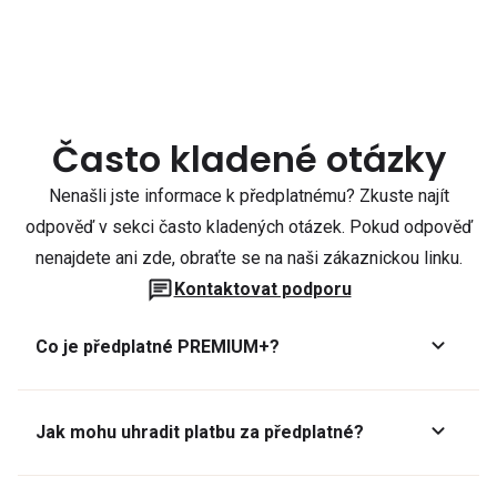
Často kladené otázky
Nenašli jste informace k předplatnému? Zkuste najít
odpověď v sekci často kladených otázek. Pokud odpověď
nenajdete ani zde, obraťte se na naši zákaznickou linku.
Kontaktovat podporu
Co je předplatné PREMIUM+?
Jak mohu uhradit platbu za předplatné?
Předplatné lze zaplatit online platební kartou přes GoPay.