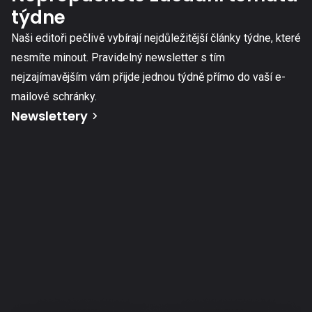
týdne
Naši editoři pečlivě vybírají nejdůležitější články týdne, které
nesmíte minout. Pravidelný newsletter s tím
nejzajímavějším vám přijde jednou týdně přímo do vaší e-
mailové schránky.
Newslettery