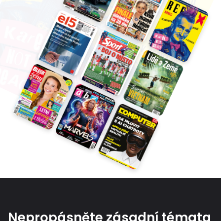
Nepropásněte zásadní témata