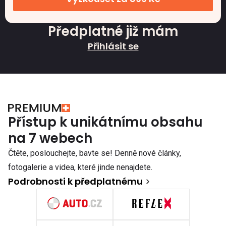
Předplatné již mám
Přihlásit se
Přístup k unikátnímu obsahu
na 7 webech
Čtěte, poslouchejte, bavte se! Denně nové články,
fotogalerie a videa, které jinde nenajdete.
Podrobnosti k předplatnému