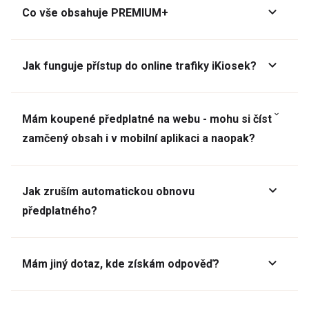
Co vše obsahuje PREMIUM+
Jak funguje přístup do online trafiky iKiosek?
Mám koupené předplatné na webu - mohu si číst
zamčený obsah i v mobilní aplikaci a naopak?
Jak zruším automatickou obnovu
předplatného?
Mám jiný dotaz, kde získám odpověď?