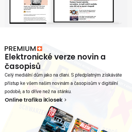
Elektronické verze novin a
časopisů
Celý mediální dům jako na dlani. S předplatným získáváte
přístup ke všem našim novinám a časopisům v digitální
podobě, a to dříve než na stánku.
Online trafika iKiosek