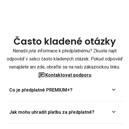
Často kladené otázky
Nenašli jste informace k předplatnému? Zkuste najít
odpověď v sekci často kladených otázek. Pokud odpověď
nenajdete ani zde, obraťte se na naši zákaznickou linku.
Kontaktovat podporu
Co je předplatné PREMIUM+?
Jak mohu uhradit platbu za předplatné?
Předplatné lze zaplatit online platební kartou přes GoPay.