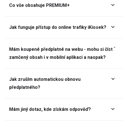
Co vše obsahuje PREMIUM+
Jak funguje přístup do online trafiky iKiosek?
Mám koupené předplatné na webu - mohu si číst
zamčený obsah i v mobilní aplikaci a naopak?
Jak zruším automatickou obnovu
předplatného?
Mám jiný dotaz, kde získám odpověď?