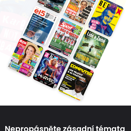
Nepropásněte zásadní témata