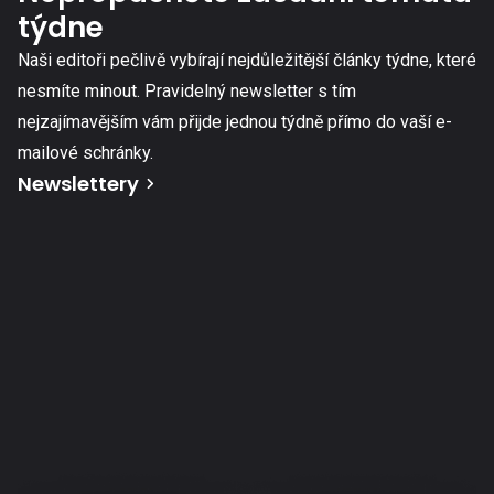
týdne
Naši editoři pečlivě vybírají nejdůležitější články týdne, které
nesmíte minout. Pravidelný newsletter s tím
nejzajímavějším vám přijde jednou týdně přímo do vaší e-
mailové schránky.
Newslettery