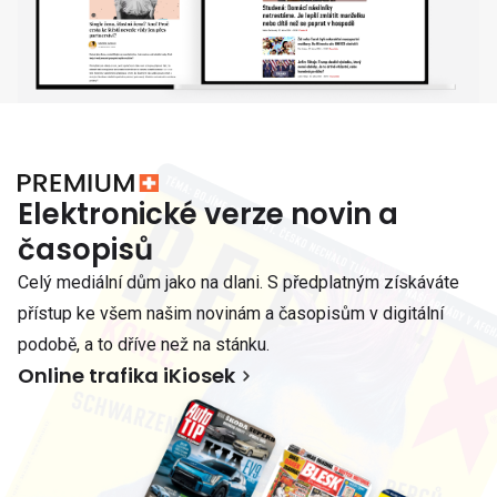
Elektronické verze novin a
časopisů
Celý mediální dům jako na dlani. S předplatným získáváte
přístup ke všem našim novinám a časopisům v digitální
podobě, a to dříve než na stánku.
Online trafika iKiosek