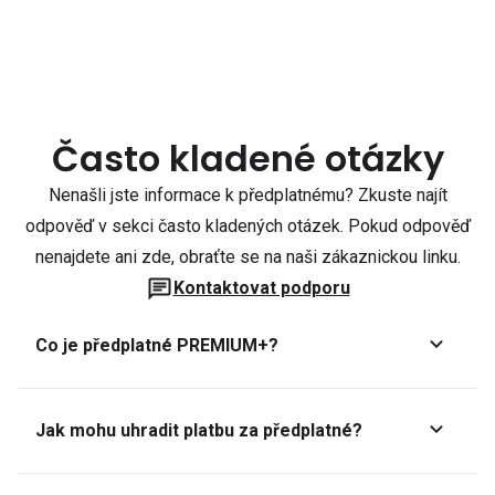
Často kladené otázky
Nenašli jste informace k předplatnému? Zkuste najít
odpověď v sekci často kladených otázek. Pokud odpověď
nenajdete ani zde, obraťte se na naši zákaznickou linku.
Kontaktovat podporu
Co je předplatné PREMIUM+?
Jak mohu uhradit platbu za předplatné?
Předplatné lze zaplatit online platební kartou přes GoPay.