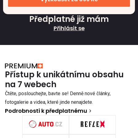
Předplatné již mám
Přihlásit se
Přístup k unikátnímu obsahu
na 7 webech
Čtěte, poslouchejte, bavte se! Denně nové články,
fotogalerie a videa, které jinde nenajdete.
Podrobnosti k předplatnému