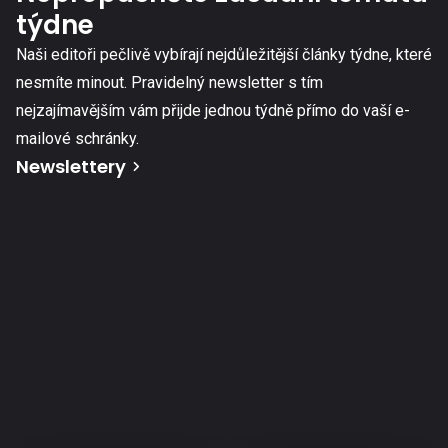
týdne
Naši editoři pečlivě vybírají nejdůležitější články týdne, které
nesmíte minout. Pravidelný newsletter s tím
nejzajímavějším vám přijde jednou týdně přímo do vaší e-
mailové schránky.
Newslettery