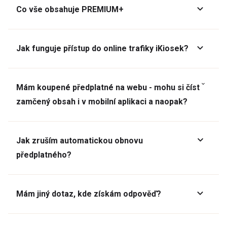
Co vše obsahuje PREMIUM+
Jak funguje přístup do online trafiky iKiosek?
Mám koupené předplatné na webu - mohu si číst
zamčený obsah i v mobilní aplikaci a naopak?
Jak zruším automatickou obnovu
předplatného?
Mám jiný dotaz, kde získám odpověď?