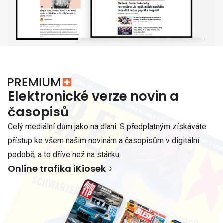
Elektronické verze novin a
časopisů
Celý mediální dům jako na dlani. S předplatným získáváte
přístup ke všem našim novinám a časopisům v digitální
podobě, a to dříve než na stánku.
Online trafika iKiosek