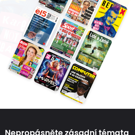
Nepropásněte zásadní témata