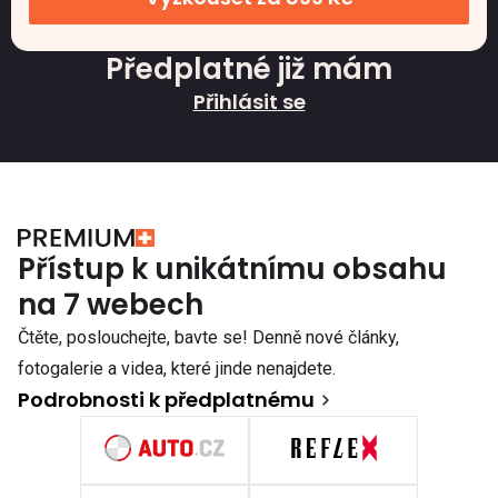
Předplatné již mám
Přihlásit se
Přístup k unikátnímu obsahu
na 7 webech
Čtěte, poslouchejte, bavte se! Denně nové články,
fotogalerie a videa, které jinde nenajdete.
Podrobnosti k předplatnému