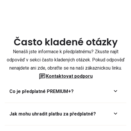
Často kladené otázky
Nenašli jste informace k předplatnému? Zkuste najít
odpověď v sekci často kladených otázek. Pokud odpověď
nenajdete ani zde, obraťte se na naši zákaznickou linku.
Kontaktovat podporu
Co je předplatné PREMIUM+?
Jak mohu uhradit platbu za předplatné?
Předplatné lze zaplatit online platební kartou přes GoPay.