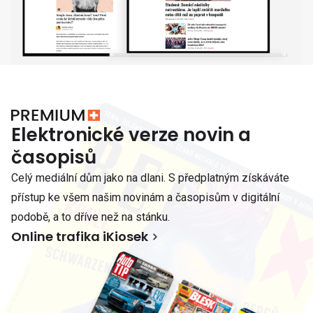
Elektronické verze novin a
časopisů
Celý mediální dům jako na dlani. S předplatným získáváte
přístup ke všem našim novinám a časopisům v digitální
podobě, a to dříve než na stánku.
Online trafika iKiosek