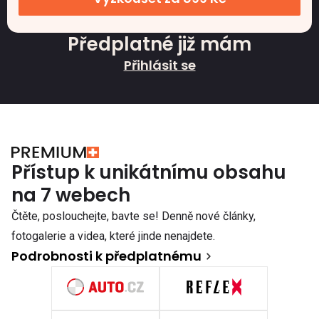
Předplatné již mám
Přihlásit se
Přístup k unikátnímu obsahu
na 7 webech
Čtěte, poslouchejte, bavte se! Denně nové články,
fotogalerie a videa, které jinde nenajdete.
Podrobnosti k předplatnému