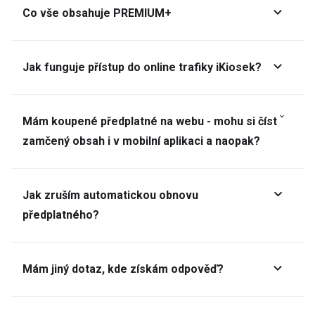
Co vše obsahuje PREMIUM+
Jak funguje přístup do online trafiky iKiosek?
Mám koupené předplatné na webu - mohu si číst
zamčený obsah i v mobilní aplikaci a naopak?
Jak zruším automatickou obnovu
předplatného?
Mám jiný dotaz, kde získám odpověď?