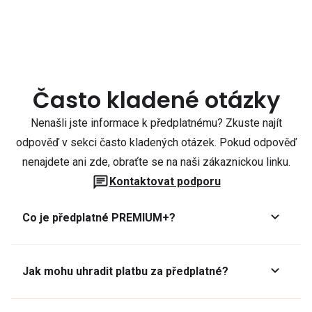
Často kladené otázky
Nenašli jste informace k předplatnému? Zkuste najít
odpověď v sekci často kladených otázek. Pokud odpověď
nenajdete ani zde, obraťte se na naši zákaznickou linku.
Kontaktovat podporu
Co je předplatné PREMIUM+?
Jak mohu uhradit platbu za předplatné?
Předplatné lze zaplatit online platební kartou přes GoPay.