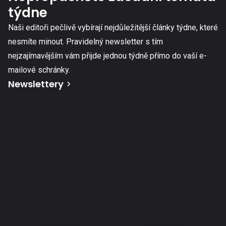
týdne
Naši editoři pečlivě vybírají nejdůležitější články týdne, které
nesmíte minout. Pravidelný newsletter s tím
nejzajímavějším vám přijde jednou týdně přímo do vaší e-
mailové schránky.
Newslettery