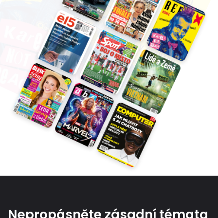
Nepropásněte zásadní témata