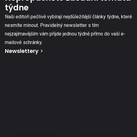
týdne
Naši editoři pečlivě vybírají nejdůležitější články týdne, které
nesmíte minout. Pravidelný newsletter s tím
nejzajímavějším vám přijde jednou týdně přímo do vaší e-
mailové schránky.
Newslettery