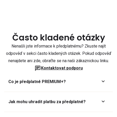
Často kladené otázky
Nenašli jste informace k předplatnému? Zkuste najít
odpověď v sekci často kladených otázek. Pokud odpověď
nenajdete ani zde, obraťte se na naši zákaznickou linku.
Kontaktovat podporu
Co je předplatné PREMIUM+?
Jak mohu uhradit platbu za předplatné?
Předplatné lze zaplatit online platební kartou přes GoPay.