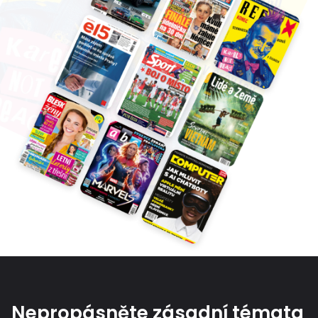
Nepropásněte zásadní témata