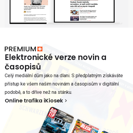
Elektronické verze novin a
časopisů
Celý mediální dům jako na dlani. S předplatným získáváte
přístup ke všem našim novinám a časopisům v digitální
podobě, a to dříve než na stánku.
Online trafika iKiosek