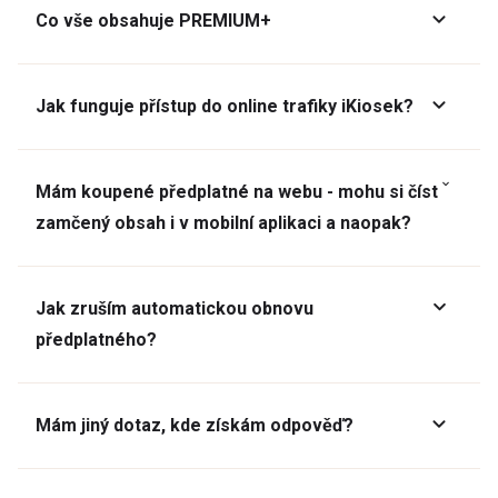
Co vše obsahuje PREMIUM+
Jak funguje přístup do online trafiky iKiosek?
Mám koupené předplatné na webu - mohu si číst
zamčený obsah i v mobilní aplikaci a naopak?
Jak zruším automatickou obnovu
předplatného?
Mám jiný dotaz, kde získám odpověď?