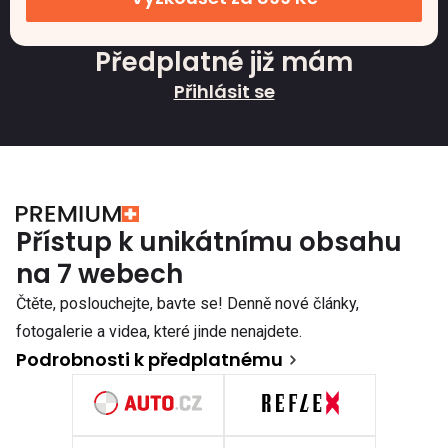
Předplatné již mám
Přihlásit se
Přístup k unikátnímu obsahu
na 7 webech
Čtěte, poslouchejte, bavte se! Denně nové články,
fotogalerie a videa, které jinde nenajdete.
Podrobnosti k předplatnému