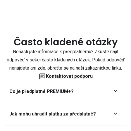
Často kladené otázky
Nenašli jste informace k předplatnému? Zkuste najít
odpověď v sekci často kladených otázek. Pokud odpověď
nenajdete ani zde, obraťte se na naši zákaznickou linku.
Kontaktovat podporu
Co je předplatné PREMIUM+?
Jak mohu uhradit platbu za předplatné?
Předplatné lze zaplatit online platební kartou přes GoPay.