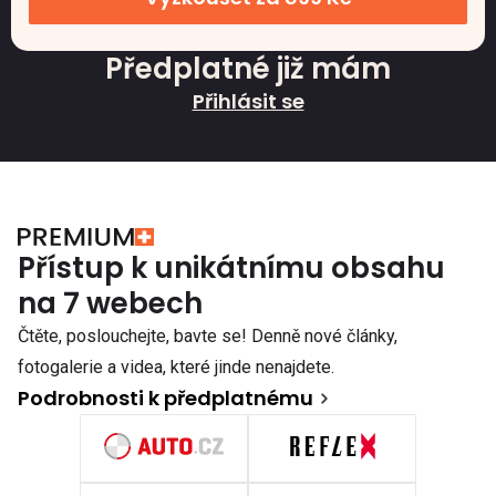
Předplatné již mám
Přihlásit se
Přístup k unikátnímu obsahu
na 7 webech
Čtěte, poslouchejte, bavte se! Denně nové články,
fotogalerie a videa, které jinde nenajdete.
Podrobnosti k předplatnému