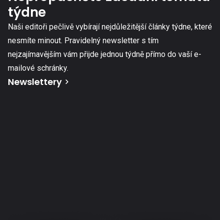
týdne
Naši editoři pečlivě vybírají nejdůležitější články týdne, které
nesmíte minout. Pravidelný newsletter s tím
nejzajímavějším vám přijde jednou týdně přímo do vaší e-
mailové schránky.
Newslettery