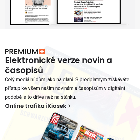
Elektronické verze novin a
časopisů
Celý mediální dům jako na dlani. S předplatným získáváte
přístup ke všem našim novinám a časopisům v digitální
podobě, a to dříve než na stánku.
Online trafika iKiosek