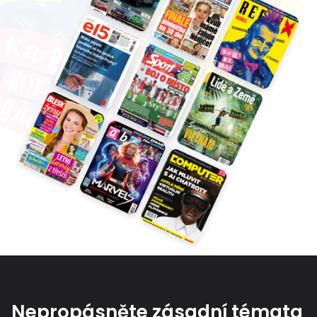
Nepropásněte zásadní témata