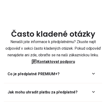
Často kladené otázky
Nenašli jste informace k předplatnému? Zkuste najít
odpověď v sekci často kladených otázek. Pokud odpověď
nenajdete ani zde, obraťte se na naši zákaznickou linku.
Kontaktovat podporu
Co je předplatné PREMIUM+?
Jak mohu uhradit platbu za předplatné?
Předplatné lze zaplatit online platební kartou přes GoPay.