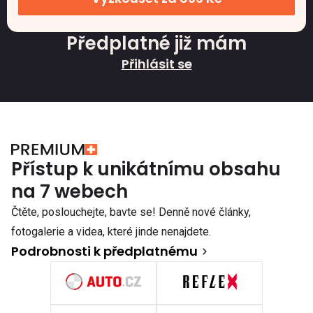
Předplatné již mám
Přihlásit se
Přístup k unikátnímu obsahu
na 7 webech
Čtěte, poslouchejte, bavte se! Denně nové články,
fotogalerie a videa, které jinde nenajdete.
Podrobnosti k předplatnému