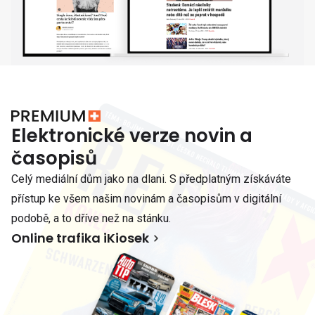
Elektronické verze novin a
časopisů
Celý mediální dům jako na dlani. S předplatným získáváte
přístup ke všem našim novinám a časopisům v digitální
podobě, a to dříve než na stánku.
Online trafika iKiosek