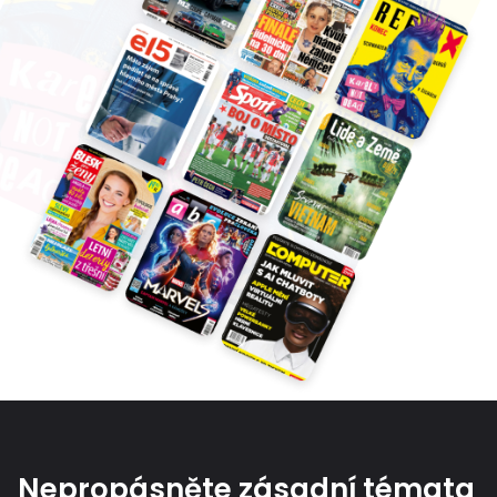
Nepropásněte zásadní témata