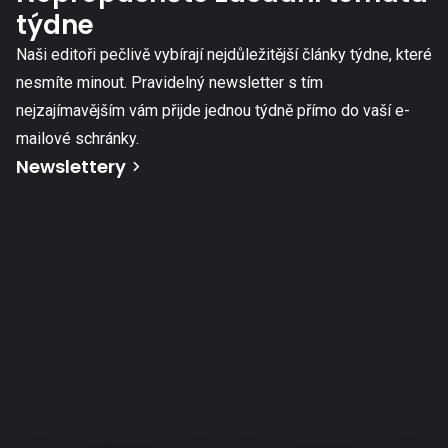
týdne
Naši editoři pečlivě vybírají nejdůležitější články týdne, které
nesmíte minout. Pravidelný newsletter s tím
nejzajímavějším vám přijde jednou týdně přímo do vaší e-
mailové schránky.
Newslettery