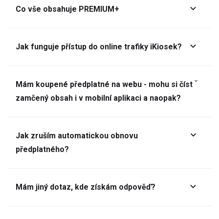
Co vše obsahuje PREMIUM+
Jak funguje přístup do online trafiky iKiosek?
Mám koupené předplatné na webu - mohu si číst
zamčený obsah i v mobilní aplikaci a naopak?
Jak zruším automatickou obnovu
předplatného?
Mám jiný dotaz, kde získám odpověď?