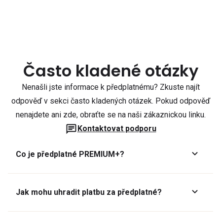
Často kladené otázky
Nenašli jste informace k předplatnému? Zkuste najít
odpověď v sekci často kladených otázek. Pokud odpověď
nenajdete ani zde, obraťte se na naši zákaznickou linku.
Kontaktovat podporu
Co je předplatné PREMIUM+?
Jak mohu uhradit platbu za předplatné?
Předplatné lze zaplatit online platební kartou přes GoPay.