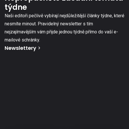
týdne
Naši editoři pečlivě vybírají nejdůležitější články týdne, které
nesmíte minout. Pravidelný newsletter s tím
nejzajímavějším vám přijde jednou týdně přímo do vaší e-
mailové schránky.
Newslettery