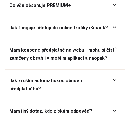
Co vše obsahuje PREMIUM+
Jak funguje přístup do online trafiky iKiosek?
Mám koupené předplatné na webu - mohu si číst
zamčený obsah i v mobilní aplikaci a naopak?
Jak zruším automatickou obnovu
předplatného?
Mám jiný dotaz, kde získám odpověď?