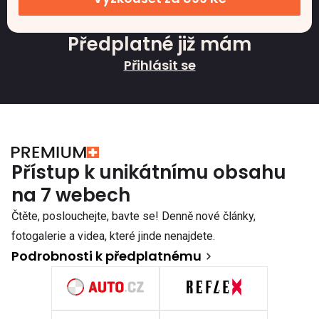
Předplatné již mám
Přihlásit se
Přístup k unikátnímu obsahu
na 7 webech
Čtěte, poslouchejte, bavte se! Denně nové články,
fotogalerie a videa, které jinde nenajdete.
Podrobnosti k předplatnému