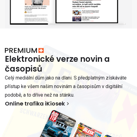
Elektronické verze novin a
časopisů
Celý mediální dům jako na dlani. S předplatným získáváte
přístup ke všem našim novinám a časopisům v digitální
podobě, a to dříve než na stánku.
Online trafika iKiosek