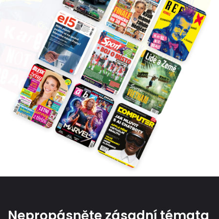
Nepropásněte zásadní témata