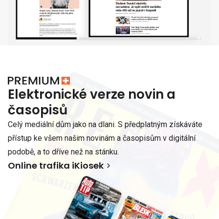
Elektronické verze novin a
časopisů
Celý mediální dům jako na dlani. S předplatným získáváte
přístup ke všem našim novinám a časopisům v digitální
podobě, a to dříve než na stánku.
Online trafika iKiosek