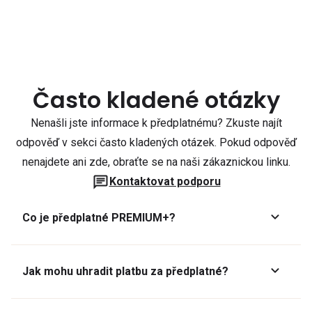
Často kladené otázky
Nenašli jste informace k předplatnému? Zkuste najít
odpověď v sekci často kladených otázek. Pokud odpověď
nenajdete ani zde, obraťte se na naši zákaznickou linku.
Kontaktovat podporu
Co je předplatné PREMIUM+?
Jak mohu uhradit platbu za předplatné?
Předplatné lze zaplatit online platební kartou přes GoPay.