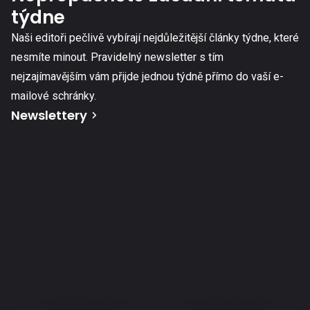
týdne
Naši editoři pečlivě vybírají nejdůležitější články týdne, které
nesmíte minout. Pravidelný newsletter s tím
nejzajímavějším vám přijde jednou týdně přímo do vaší e-
mailové schránky.
Newslettery