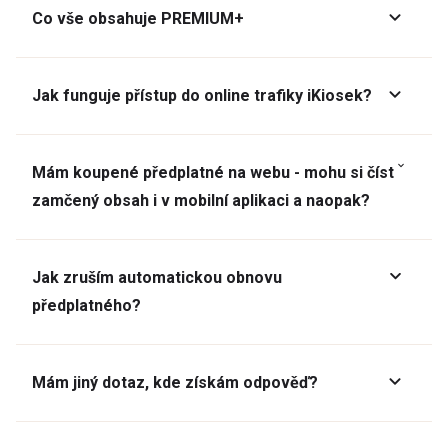
Co vše obsahuje PREMIUM+
Jak funguje přístup do online trafiky iKiosek?
Mám koupené předplatné na webu - mohu si číst
zamčený obsah i v mobilní aplikaci a naopak?
Jak zruším automatickou obnovu
předplatného?
Mám jiný dotaz, kde získám odpověď?