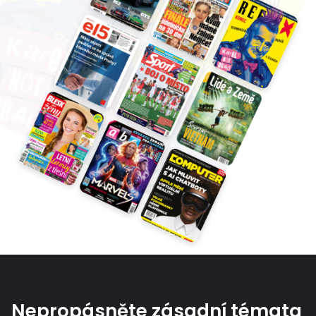
Nepropásněte zásadní témata