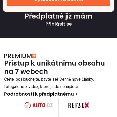
Předplatné již mám
Přihlásit se
Přístup k unikátnímu obsahu
na 7 webech
Čtěte, poslouchejte, bavte se! Denně nové články,
fotogalerie a videa, které jinde nenajdete.
Podrobnosti k předplatnému