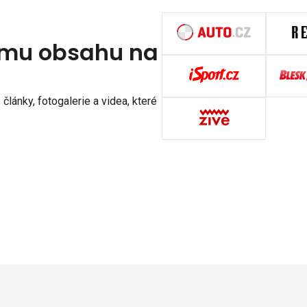
nímu obsahu na
články, fotogalerie a videa, které