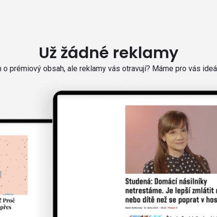
Už žádné reklamy
o prémiový obsah, ale reklamy vás otravují? Máme pro vás ideál