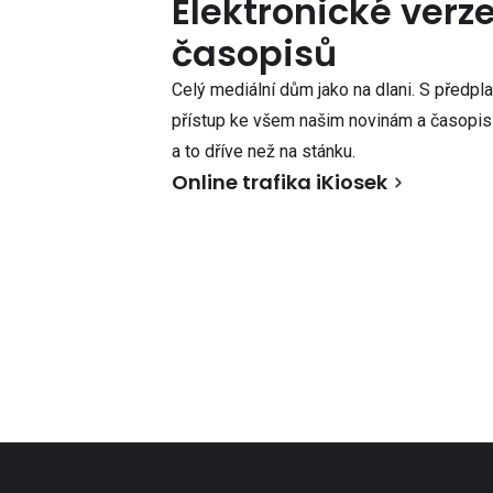
Elektronické verz
časopisů
Celý mediální dům jako na dlani. S předpl
přístup ke všem našim novinám a časopisů
a to dříve než na stánku.
Online trafika iKiosek