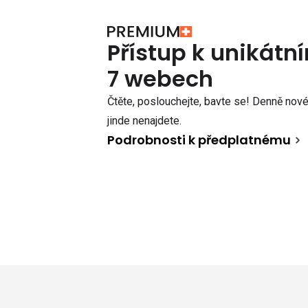
Přístup k unikát
7 webech
Čtěte, poslouchejte, bavte se! Denně nové 
jinde nenajdete.
Podrobnosti k předplatnému