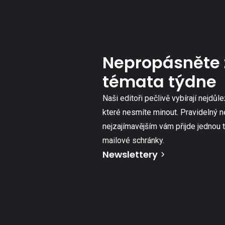
Nepropásněte 
témata týdne
Naši editoři pečlivě vybírají nejdůle
které nesmíte minout. Pravidelný n
nejzajímavějším vám přijde jednou 
mailové schránky.
Newslettery