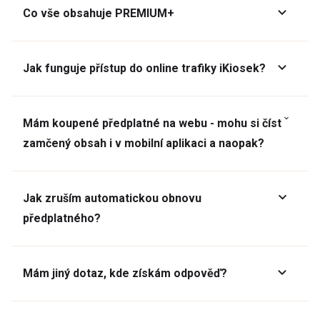
Co vše obsahuje PREMIUM+
Jak funguje přístup do online trafiky iKiosek?
Mám koupené předplatné na webu - mohu si číst
zamčený obsah i v mobilní aplikaci a naopak?
Jak zruším automatickou obnovu
předplatného?
Mám jiný dotaz, kde získám odpověď?