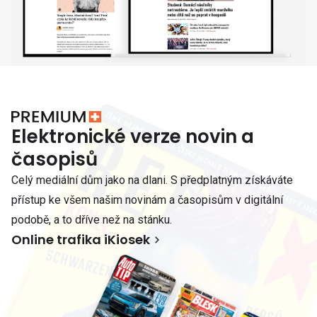
Elektronické verze novin a
časopisů
Celý mediální dům jako na dlani. S předplatným získáváte
přístup ke všem našim novinám a časopisům v digitální
podobě, a to dříve než na stánku.
Online trafika iKiosek