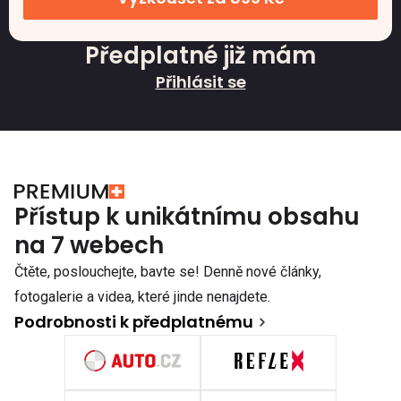
Předplatné již mám
Přihlásit se
Přístup k unikátnímu obsahu
na 7 webech
Čtěte, poslouchejte, bavte se! Denně nové články,
fotogalerie a videa, které jinde nenajdete.
Podrobnosti k předplatnému