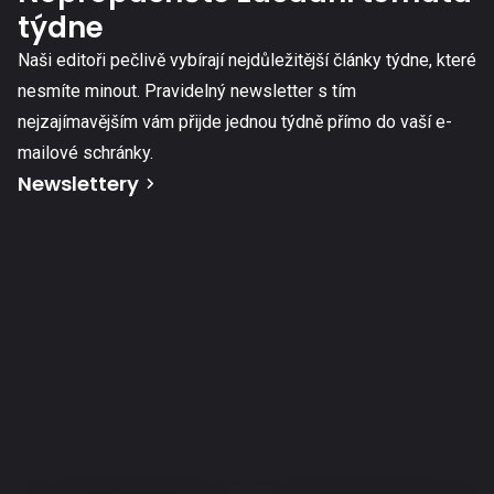
týdne
Naši editoři pečlivě vybírají nejdůležitější články týdne, které
nesmíte minout. Pravidelný newsletter s tím
nejzajímavějším vám přijde jednou týdně přímo do vaší e-
mailové schránky.
Newslettery