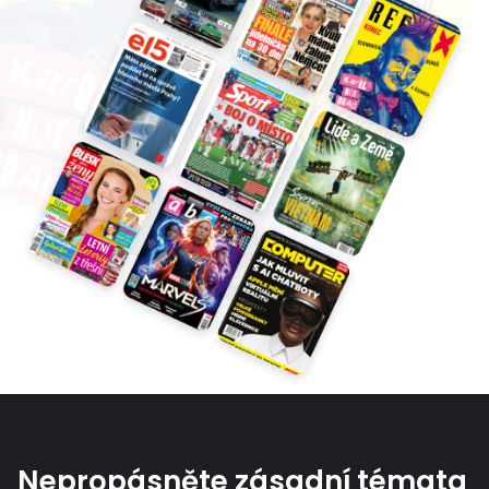
Nepropásněte zásadní témata