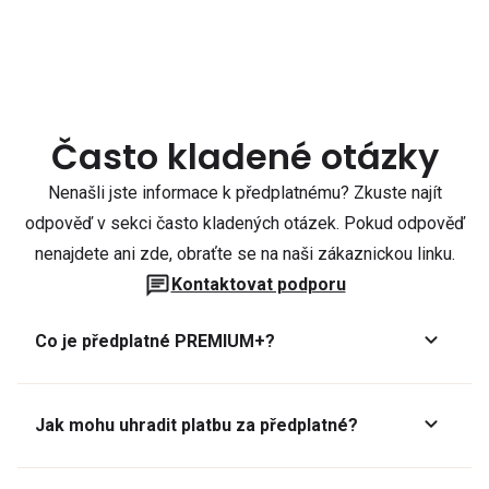
Často kladené otázky
Nenašli jste informace k předplatnému? Zkuste najít
odpověď v sekci často kladených otázek. Pokud odpověď
nenajdete ani zde, obraťte se na naši zákaznickou linku.
Kontaktovat podporu
Co je předplatné PREMIUM+?
Jak mohu uhradit platbu za předplatné?
Předplatné lze zaplatit online platební kartou přes GoPay.