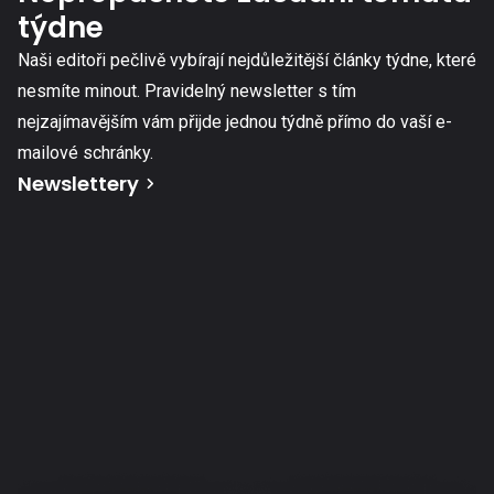
týdne
Naši editoři pečlivě vybírají nejdůležitější články týdne, které
nesmíte minout. Pravidelný newsletter s tím
nejzajímavějším vám přijde jednou týdně přímo do vaší e-
mailové schránky.
Newslettery