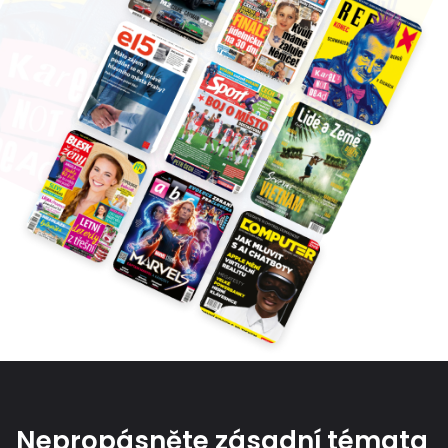
Nepropásněte zásadní témata