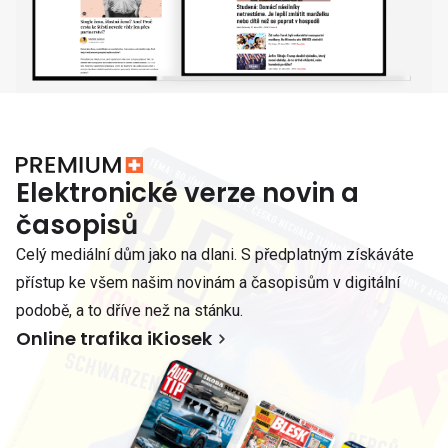
Elektronické verze novin a
časopisů
Celý mediální dům jako na dlani. S předplatným získáváte
přístup ke všem našim novinám a časopisům v digitální
podobě, a to dříve než na stánku.
Online trafika iKiosek