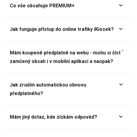
Co vše obsahuje PREMIUM+
Jak funguje přístup do online trafiky iKiosek?
Mám koupené předplatné na webu - mohu si číst
zamčený obsah i v mobilní aplikaci a naopak?
Jak zruším automatickou obnovu
předplatného?
Mám jiný dotaz, kde získám odpověď?