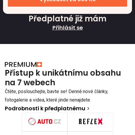
Předplatné již mám
Přihlásit se
Přístup k unikátnímu obsahu
na 7 webech
Čtěte, poslouchejte, bavte se! Denně nové články,
fotogalerie a videa, které jinde nenajdete.
Podrobnosti k předplatnému