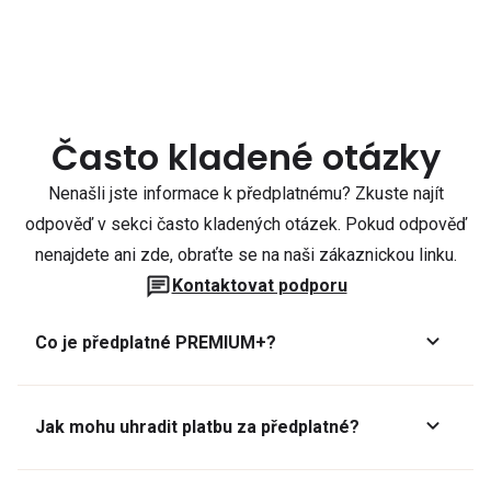
Často kladené otázky
Nenašli jste informace k předplatnému? Zkuste najít
odpověď v sekci často kladených otázek. Pokud odpověď
nenajdete ani zde, obraťte se na naši zákaznickou linku.
Kontaktovat podporu
Co je předplatné PREMIUM+?
Jak mohu uhradit platbu za předplatné?
Předplatné lze zaplatit online platební kartou přes GoPay.