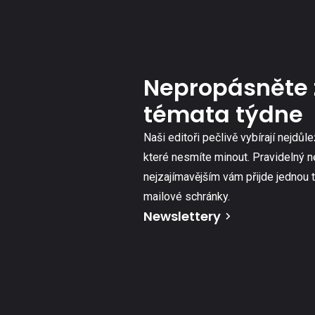
Nepropásněte 
témata týdne
Naši editoři pečlivě vybírají nejdůle
které nesmíte minout. Pravidelný n
nejzajímavějším vám přijde jednou 
mailové schránky.
Newslettery