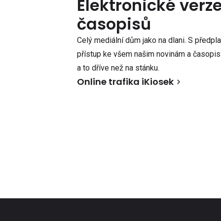
Elektronické verz
časopisů
Celý mediální dům jako na dlani. S předpl
přístup ke všem našim novinám a časopisů
a to dříve než na stánku.
Online trafika iKiosek