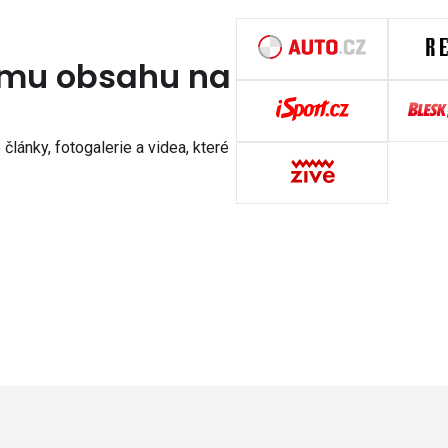
nímu obsahu na
články, fotogalerie a videa, které