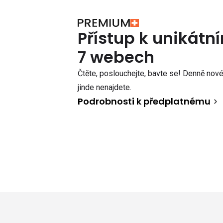
Přístup k unikát
7 webech
Čtěte, poslouchejte, bavte se! Denně nové 
jinde nenajdete.
Podrobnosti k předplatnému