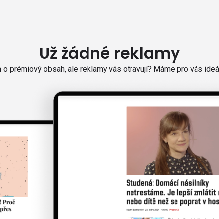
Už žádné reklamy
o prémiový obsah, ale reklamy vás otravují? Máme pro vás ideál