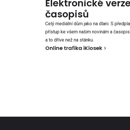
Elektronické verz
časopisů
Celý mediální dům jako na dlani. S předpl
přístup ke všem našim novinám a časopisů
a to dříve než na stánku.
Online trafika iKiosek