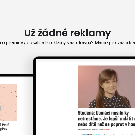
Už žádné reklamy
o prémiový obsah, ale reklamy vás otravují? Máme pro vás ideál