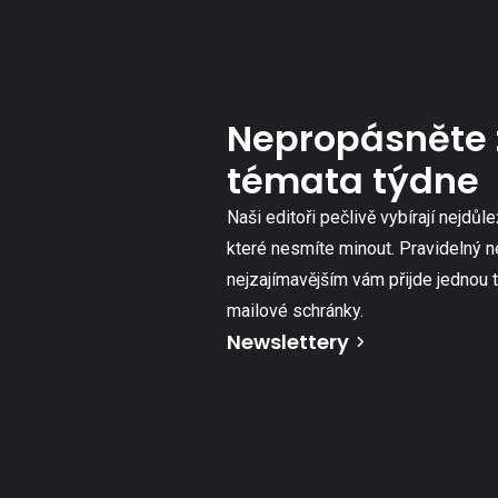
Nepropásněte 
témata týdne
Naši editoři pečlivě vybírají nejdůle
které nesmíte minout. Pravidelný n
nejzajímavějším vám přijde jednou 
mailové schránky.
Newslettery