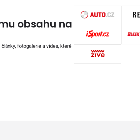
nímu obsahu na
články, fotogalerie a videa, které