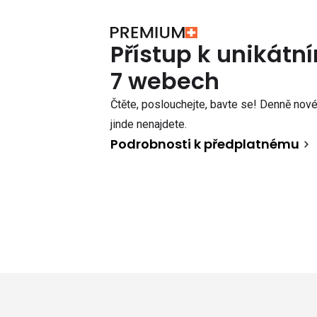
Přístup k unikát
7 webech
Čtěte, poslouchejte, bavte se! Denně nové 
jinde nenajdete.
Podrobnosti k předplatnému