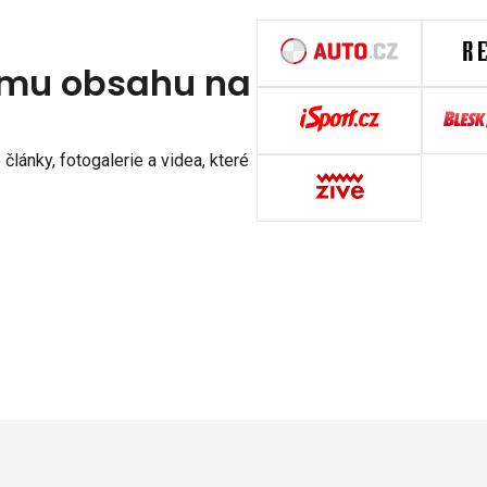
nímu obsahu na
články, fotogalerie a videa, které