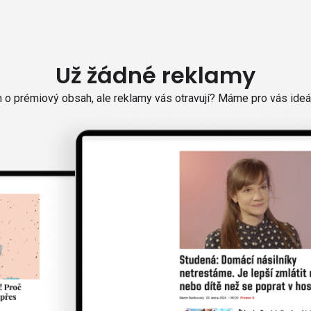
Už žádné reklamy
o prémiový obsah, ale reklamy vás otravují? Máme pro vás ideál