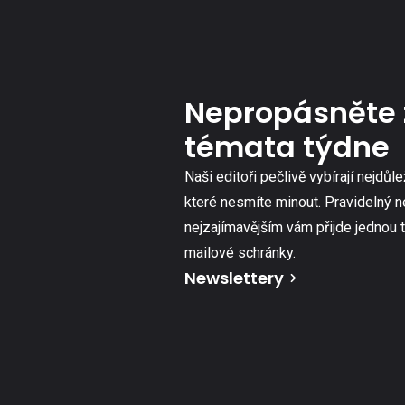
Nepropásněte 
témata týdne
Naši editoři pečlivě vybírají nejdůle
které nesmíte minout. Pravidelný n
nejzajímavějším vám přijde jednou 
mailové schránky.
Newslettery