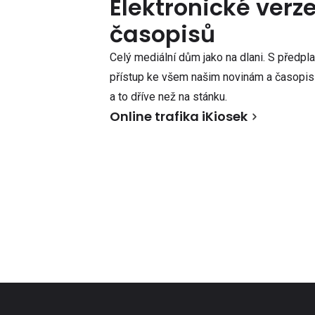
Elektronické verz
časopisů
Celý mediální dům jako na dlani. S předpl
přístup ke všem našim novinám a časopisů
a to dříve než na stánku.
Online trafika iKiosek