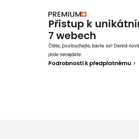
Přístup k unikát
7 webech
Čtěte, poslouchejte, bavte se! Denně nové 
jinde nenajdete.
Podrobnosti k předplatnému