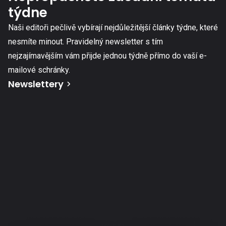
týdne
Naši editoři pečlivě vybírají nejdůležitější články týdne, které
nesmíte minout. Pravidelný newsletter s tím
nejzajímavějším vám přijde jednou týdně přímo do vaší e-
mailové schránky.
Newslettery