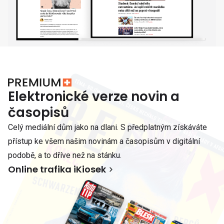
Elektronické verze novin a
časopisů
Celý mediální dům jako na dlani. S předplatným získáváte
přístup ke všem našim novinám a časopisům v digitální
podobě, a to dříve než na stánku.
Online trafika iKiosek