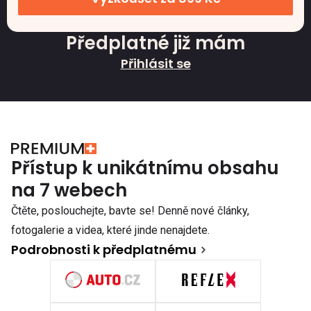
Předplatné již mám
Přihlásit se
Přístup k unikátnímu obsahu
na 7 webech
Čtěte, poslouchejte, bavte se! Denně nové články,
fotogalerie a videa, které jinde nenajdete.
Podrobnosti k předplatnému