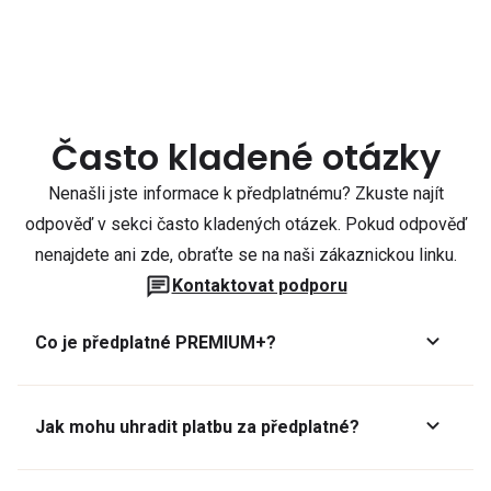
Často kladené otázky
Nenašli jste informace k předplatnému? Zkuste najít
odpověď v sekci často kladených otázek. Pokud odpověď
nenajdete ani zde, obraťte se na naši zákaznickou linku.
Kontaktovat podporu
Co je předplatné PREMIUM+?
Jak mohu uhradit platbu za předplatné?
Předplatné lze zaplatit online platební kartou přes GoPay.