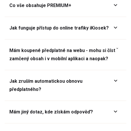
Co vše obsahuje PREMIUM+
Jak funguje přístup do online trafiky iKiosek?
Mám koupené předplatné na webu - mohu si číst
zamčený obsah i v mobilní aplikaci a naopak?
Jak zruším automatickou obnovu
předplatného?
Mám jiný dotaz, kde získám odpověď?