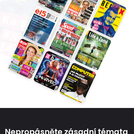
Nepropásněte zásadní témata