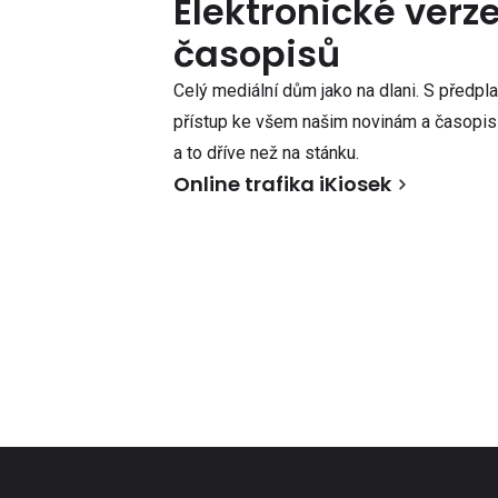
Elektronické verz
časopisů
Celý mediální dům jako na dlani. S předpl
přístup ke všem našim novinám a časopisů
a to dříve než na stánku.
Online trafika iKiosek