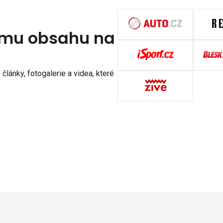
nímu obsahu na
články, fotogalerie a videa, které