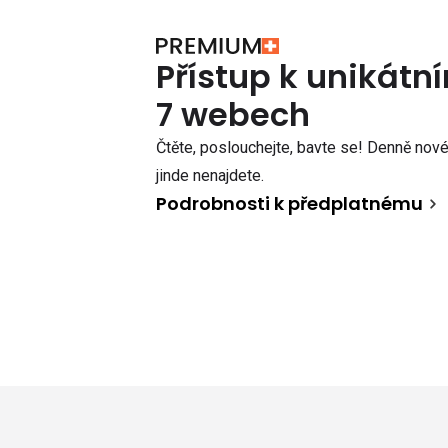
Přístup k unikát
7 webech
Čtěte, poslouchejte, bavte se! Denně nové 
jinde nenajdete.
Podrobnosti k předplatnému