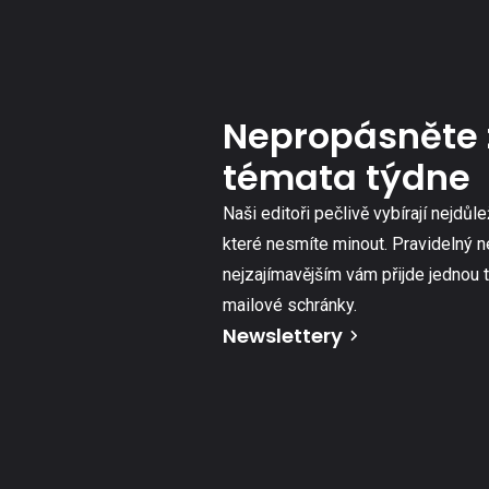
Nepropásněte 
témata týdne
Naši editoři pečlivě vybírají nejdůle
které nesmíte minout. Pravidelný n
nejzajímavějším vám přijde jednou 
mailové schránky.
Newslettery