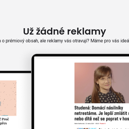
Už žádné reklamy
o prémiový obsah, ale reklamy vás otravují? Máme pro vás ideál