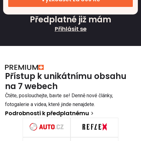
Předplatné již mám
Přihlásit se
Přístup k unikátnímu obsahu
na 7 webech
Čtěte, poslouchejte, bavte se! Denně nové články,
fotogalerie a videa, které jinde nenajdete.
Podrobnosti k předplatnému