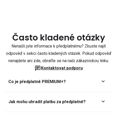
Často kladené otázky
Nenašli jste informace k předplatnému? Zkuste najít
odpověď v sekci často kladených otázek. Pokud odpověď
nenajdete ani zde, obraťte se na naši zákaznickou linku.
Kontaktovat podporu
Co je předplatné PREMIUM+?
Jak mohu uhradit platbu za předplatné?
Předplatné lze zaplatit online platební kartou přes GoPay.