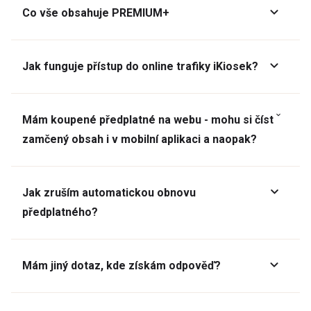
Co vše obsahuje PREMIUM+
Jak funguje přístup do online trafiky iKiosek?
Mám koupené předplatné na webu - mohu si číst
zamčený obsah i v mobilní aplikaci a naopak?
Jak zruším automatickou obnovu
předplatného?
Mám jiný dotaz, kde získám odpověď?