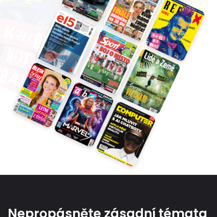
Nepropásněte zásadní témata