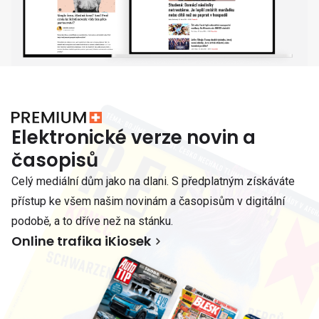
Elektronické verze novin a
časopisů
Celý mediální dům jako na dlani. S předplatným získáváte
přístup ke všem našim novinám a časopisům v digitální
podobě, a to dříve než na stánku.
Online trafika iKiosek