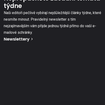
týdne
Naši editoři pečlivě vybírají nejdůležitější články týdne, které
nesmíte minout. Pravidelný newsletter s tím
nejzajímavějším vám přijde jednou týdně přímo do vaší e-
mailové schránky.
Newslettery