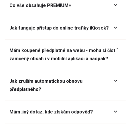
Co vše obsahuje PREMIUM+
Jak funguje přístup do online trafiky iKiosek?
Mám koupené předplatné na webu - mohu si číst
zamčený obsah i v mobilní aplikaci a naopak?
Jak zruším automatickou obnovu
předplatného?
Mám jiný dotaz, kde získám odpověď?