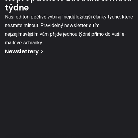
týdne
Naši editoři pečlivě vybírají nejdůležitější články týdne, které
nesmíte minout. Pravidelný newsletter s tím
nejzajímavějším vám přijde jednou týdně přímo do vaší e-
mailové schránky.
Newslettery