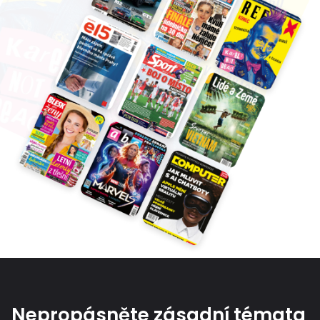
Nepropásněte zásadní témata