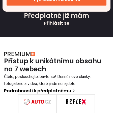
Předplatné již mám
Přihlásit se
Přístup k unikátnímu obsahu
na 7 webech
Čtěte, poslouchejte, bavte se! Denně nové články,
fotogalerie a videa, které jinde nenajdete.
Podrobnosti k předplatnému