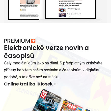
Elektronické verze novin a
časopisů
Celý mediální dům jako na dlani. S předplatným získáváte
přístup ke všem našim novinám a časopisům v digitální
podobě, a to dříve než na stánku.
Online trafika iKiosek