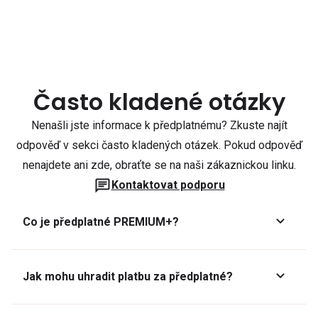
Často kladené otázky
Nenašli jste informace k předplatnému? Zkuste najít
odpověď v sekci často kladených otázek. Pokud odpověď
nenajdete ani zde, obraťte se na naši zákaznickou linku.
Kontaktovat podporu
Co je předplatné PREMIUM+?
Jak mohu uhradit platbu za předplatné?
Předplatné lze zaplatit online platební kartou přes GoPay.