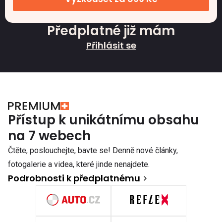
Předplatné již mám
Přihlásit se
Přístup k unikátnímu obsahu
na 7 webech
Čtěte, poslouchejte, bavte se! Denně nové články,
fotogalerie a videa, které jinde nenajdete.
Podrobnosti k předplatnému