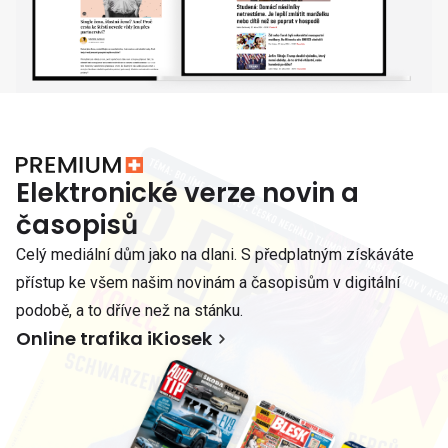
Elektronické verze novin a
časopisů
Celý mediální dům jako na dlani. S předplatným získáváte
přístup ke všem našim novinám a časopisům v digitální
podobě, a to dříve než na stánku.
Online trafika iKiosek