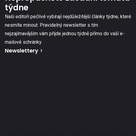
týdne
Naši editoři pečlivě vybírají nejdůležitější články týdne, které
nesmíte minout. Pravidelný newsletter s tím
nejzajímavějším vám přijde jednou týdně přímo do vaší e-
mailové schránky.
Newslettery