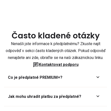
Často kladené otázky
Nenašli jste informace k předplatnému? Zkuste najít
odpověď v sekci často kladených otázek. Pokud odpověď
nenajdete ani zde, obraťte se na naši zákaznickou linku.
Kontaktovat podporu
Co je předplatné PREMIUM+?
Jak mohu uhradit platbu za předplatné?
Předplatné lze zaplatit online platební kartou přes GoPay.