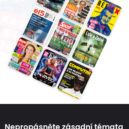
Nepropásněte zásadní témata