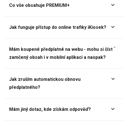
Co vše obsahuje PREMIUM+
Jak funguje přístup do online trafiky iKiosek?
Mám koupené předplatné na webu - mohu si číst
zamčený obsah i v mobilní aplikaci a naopak?
Jak zruším automatickou obnovu
předplatného?
Mám jiný dotaz, kde získám odpověď?