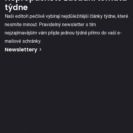
týdne
Naši editoři pečlivě vybírají nejdůležitější články týdne, které
nesmíte minout. Pravidelný newsletter s tím
nejzajímavějším vám přijde jednou týdně přímo do vaší e-
mailové schránky.
Newslettery