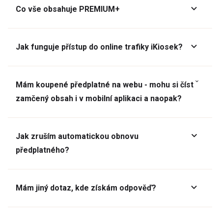
Co vše obsahuje PREMIUM+
Jak funguje přístup do online trafiky iKiosek?
Mám koupené předplatné na webu - mohu si číst
zamčený obsah i v mobilní aplikaci a naopak?
Jak zruším automatickou obnovu
předplatného?
Mám jiný dotaz, kde získám odpověď?