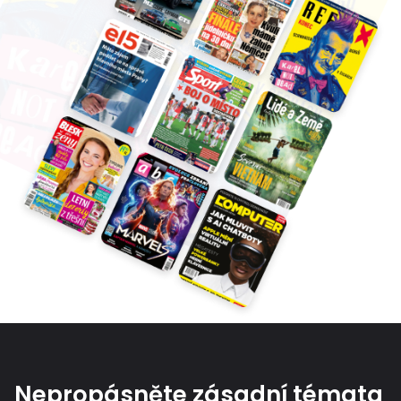
Nepropásněte zásadní témata