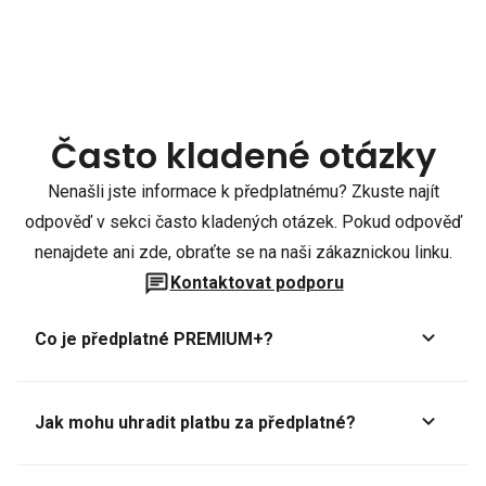
Často kladené otázky
Nenašli jste informace k předplatnému? Zkuste najít
odpověď v sekci často kladených otázek. Pokud odpověď
nenajdete ani zde, obraťte se na naši zákaznickou linku.
Kontaktovat podporu
Co je předplatné PREMIUM+?
Jak mohu uhradit platbu za předplatné?
Předplatné lze zaplatit online platební kartou přes GoPay.