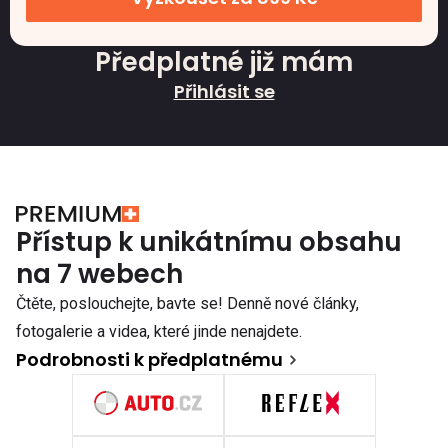
Předplatné již mám
Přihlásit se
Přístup k unikátnímu obsahu
na 7 webech
Čtěte, poslouchejte, bavte se! Denně nové články,
fotogalerie a videa, které jinde nenajdete.
Podrobnosti k předplatnému