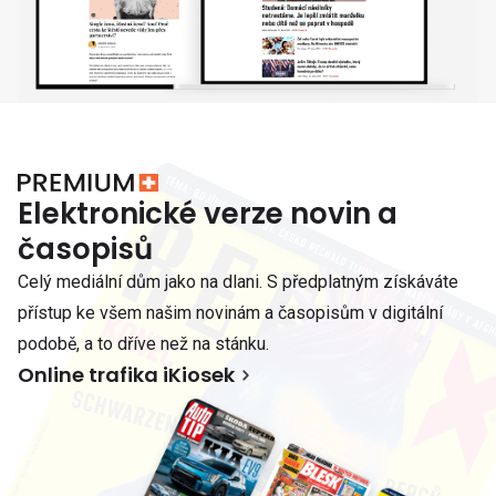
Elektronické verze novin a
časopisů
Celý mediální dům jako na dlani. S předplatným získáváte
přístup ke všem našim novinám a časopisům v digitální
podobě, a to dříve než na stánku.
Online trafika iKiosek