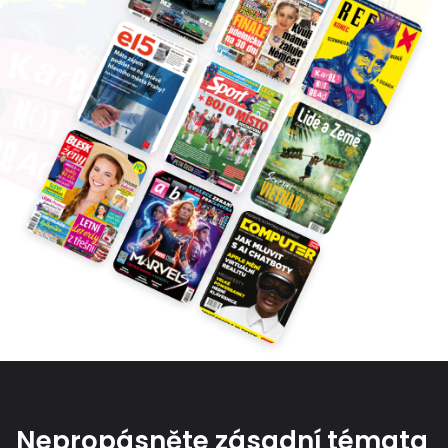
Nepropásněte zásadní témata