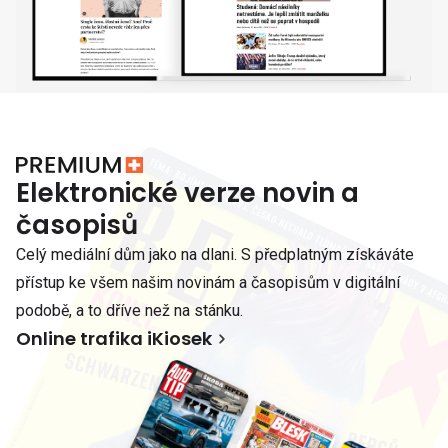
Elektronické verze novin a
časopisů
Celý mediální dům jako na dlani. S předplatným získáváte
přístup ke všem našim novinám a časopisům v digitální
podobě, a to dříve než na stánku.
Online trafika iKiosek