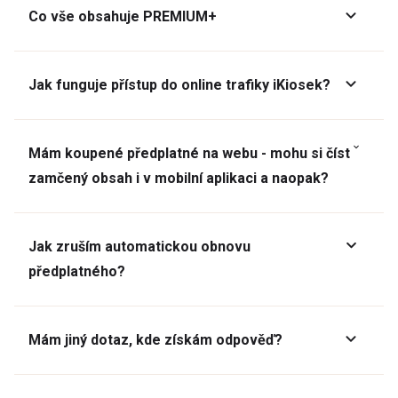
Co vše obsahuje PREMIUM+
Jak funguje přístup do online trafiky iKiosek?
Mám koupené předplatné na webu - mohu si číst
zamčený obsah i v mobilní aplikaci a naopak?
Jak zruším automatickou obnovu
předplatného?
Mám jiný dotaz, kde získám odpověď?