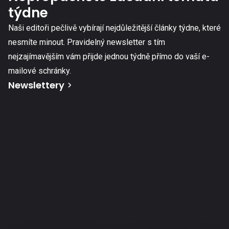
týdne
Naši editoři pečlivě vybírají nejdůležitější články týdne, které
nesmíte minout. Pravidelný newsletter s tím
nejzajímavějším vám přijde jednou týdně přímo do vaší e-
mailové schránky.
Newslettery