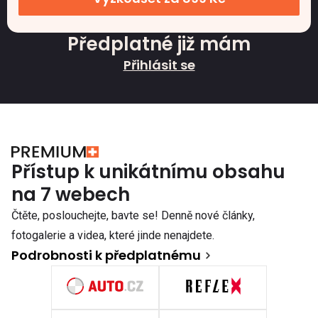
Předplatné již mám
Přihlásit se
Přístup k unikátnímu obsahu
na 7 webech
Čtěte, poslouchejte, bavte se! Denně nové články,
fotogalerie a videa, které jinde nenajdete.
Podrobnosti k předplatnému