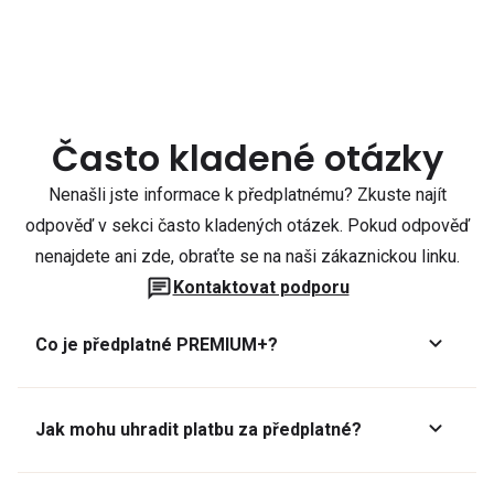
Často kladené otázky
Nenašli jste informace k předplatnému? Zkuste najít
odpověď v sekci často kladených otázek. Pokud odpověď
nenajdete ani zde, obraťte se na naši zákaznickou linku.
Kontaktovat podporu
Co je předplatné PREMIUM+?
Jak mohu uhradit platbu za předplatné?
Předplatné lze zaplatit online platební kartou přes GoPay.