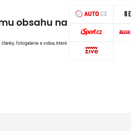
nímu obsahu na
články, fotogalerie a videa, které