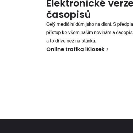
Elektronické verz
časopisů
Celý mediální dům jako na dlani. S předpl
přístup ke všem našim novinám a časopisů
a to dříve než na stánku.
Online trafika iKiosek