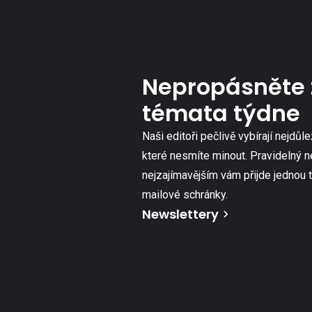
Nepropásněte 
témata týdne
Naši editoři pečlivě vybírají nejdůle
které nesmíte minout. Pravidelný n
nejzajímavějším vám přijde jednou 
mailové schránky.
Newslettery