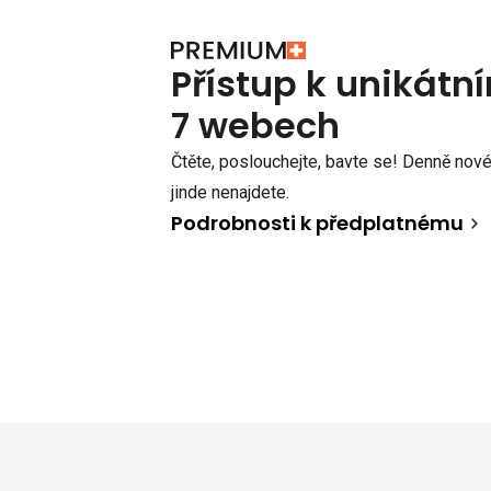
Přístup k unikát
7 webech
Čtěte, poslouchejte, bavte se! Denně nové 
jinde nenajdete.
Podrobnosti k předplatnému