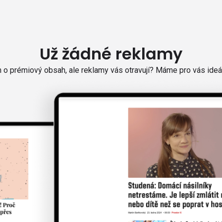
Už žádné reklamy
o prémiový obsah, ale reklamy vás otravují? Máme pro vás ideál