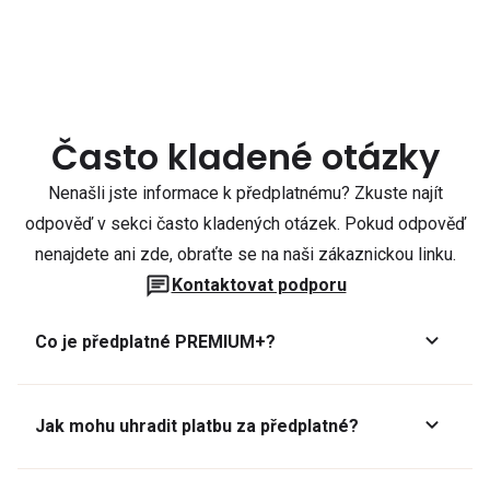
Často kladené otázky
Nenašli jste informace k předplatnému? Zkuste najít
odpověď v sekci často kladených otázek. Pokud odpověď
nenajdete ani zde, obraťte se na naši zákaznickou linku.
Kontaktovat podporu
Co je předplatné PREMIUM+?
Jak mohu uhradit platbu za předplatné?
Předplatné lze zaplatit online platební kartou přes GoPay.