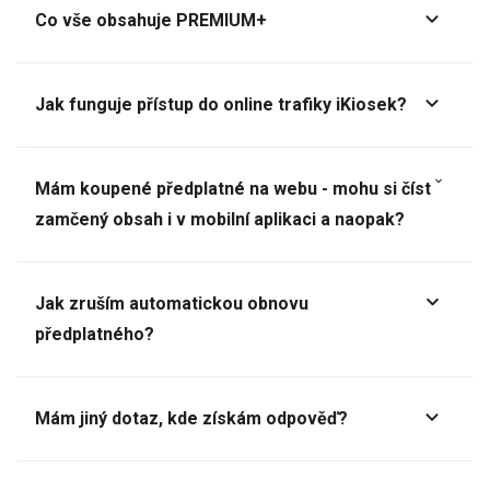
Co vše obsahuje PREMIUM+
Jak funguje přístup do online trafiky iKiosek?
Mám koupené předplatné na webu - mohu si číst
zamčený obsah i v mobilní aplikaci a naopak?
Jak zruším automatickou obnovu
předplatného?
Mám jiný dotaz, kde získám odpověď?