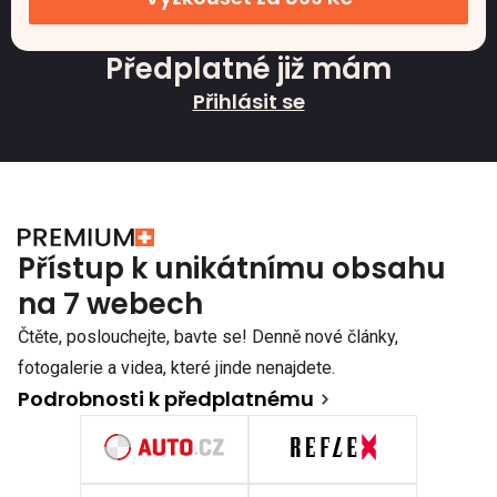
Předplatné již mám
Přihlásit se
Přístup k unikátnímu obsahu
na 7 webech
Čtěte, poslouchejte, bavte se! Denně nové články,
fotogalerie a videa, které jinde nenajdete.
Podrobnosti k předplatnému