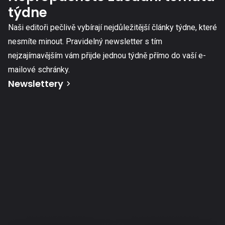
týdne
Naši editoři pečlivě vybírají nejdůležitější články týdne, které
nesmíte minout. Pravidelný newsletter s tím
nejzajímavějším vám přijde jednou týdně přímo do vaší e-
mailové schránky.
Newslettery