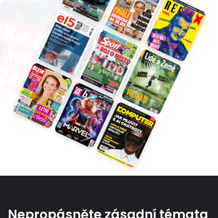
Nepropásněte zásadní témata