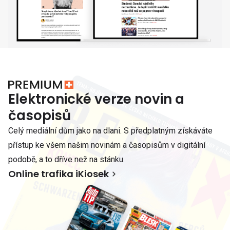
Elektronické verze novin a
časopisů
Celý mediální dům jako na dlani. S předplatným získáváte
přístup ke všem našim novinám a časopisům v digitální
podobě, a to dříve než na stánku.
Online trafika iKiosek