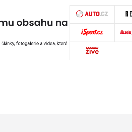
nímu obsahu na
články, fotogalerie a videa, které