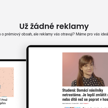
Už žádné reklamy
o prémiový obsah, ale reklamy vás otravují? Máme pro vás ideál