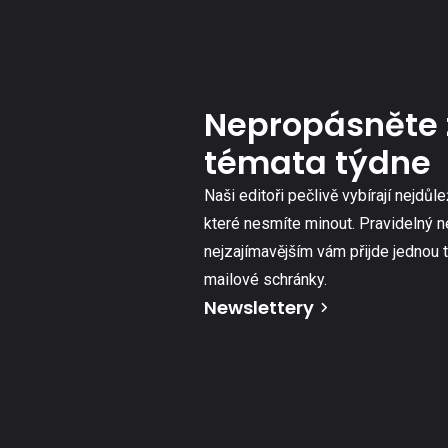
Nepropásněte 
témata týdne
Naši editoři pečlivě vybírají nejdůle
které nesmíte minout. Pravidelný n
nejzajímavějším vám přijde jednou 
mailové schránky.
Newslettery