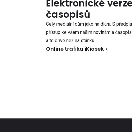
Elektronické verz
časopisů
Celý mediální dům jako na dlani. S předpl
přístup ke všem našim novinám a časopisů
a to dříve než na stánku.
Online trafika iKiosek