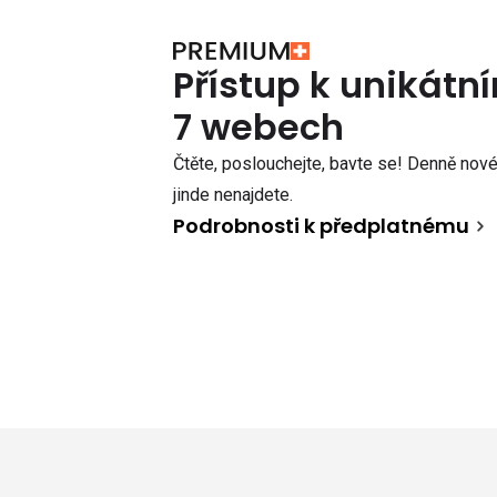
Přístup k unikát
7 webech
Čtěte, poslouchejte, bavte se! Denně nové 
jinde nenajdete.
Podrobnosti k předplatnému