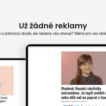
Už žádné reklamy
o prémiový obsah, ale reklamy vás otravují? Máme pro vás ideál