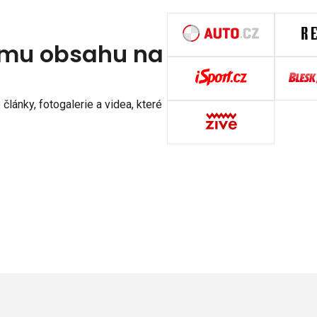
nímu obsahu na
články, fotogalerie a videa, které