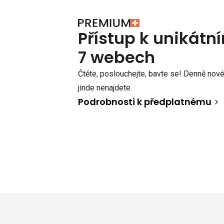
Přístup k unikát
7 webech
Čtěte, poslouchejte, bavte se! Denně nové 
jinde nenajdete.
Podrobnosti k předplatnému