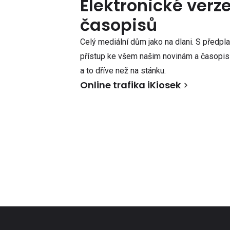
Elektronické verz
časopisů
Celý mediální dům jako na dlani. S předpl
přístup ke všem našim novinám a časopisů
a to dříve než na stánku.
Online trafika iKiosek