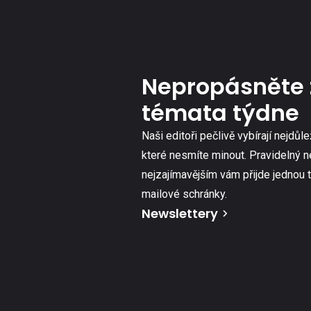
Nepropásněte 
témata týdne
Naši editoři pečlivě vybírají nejdůle
které nesmíte minout. Pravidelný n
nejzajímavějším vám přijde jednou 
mailové schránky.
Newslettery