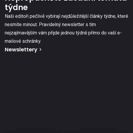
týdne
Naši editoři pečlivě vybírají nejdůležitější články týdne, které
nesmíte minout. Pravidelný newsletter s tím
nejzajímavějším vám přijde jednou týdně přímo do vaší e-
mailové schránky.
Newslettery