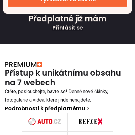
Předplatné již mám
Přihlásit se
Přístup k unikátnímu obsahu
na 7 webech
Čtěte, poslouchejte, bavte se! Denně nové články,
fotogalerie a videa, které jinde nenajdete.
Podrobnosti k předplatnému