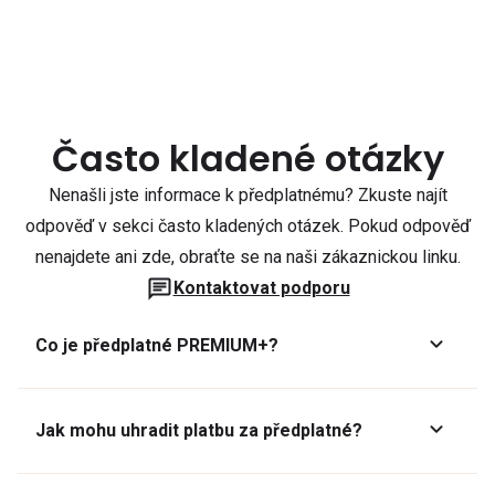
Často kladené otázky
Nenašli jste informace k předplatnému? Zkuste najít
odpověď v sekci často kladených otázek. Pokud odpověď
nenajdete ani zde, obraťte se na naši zákaznickou linku.
Kontaktovat podporu
Co je předplatné PREMIUM+?
Jak mohu uhradit platbu za předplatné?
Předplatné lze zaplatit online platební kartou přes GoPay.