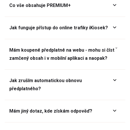
Co vše obsahuje PREMIUM+
Jak funguje přístup do online trafiky iKiosek?
Mám koupené předplatné na webu - mohu si číst
zamčený obsah i v mobilní aplikaci a naopak?
Jak zruším automatickou obnovu
předplatného?
Mám jiný dotaz, kde získám odpověď?