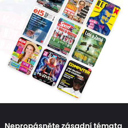
Nepropásněte zásadní témata