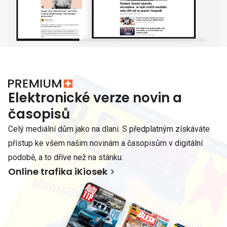
Elektronické verze novin a
časopisů
Celý mediální dům jako na dlani. S předplatným získáváte
přístup ke všem našim novinám a časopisům v digitální
podobě, a to dříve než na stánku.
Online trafika iKiosek