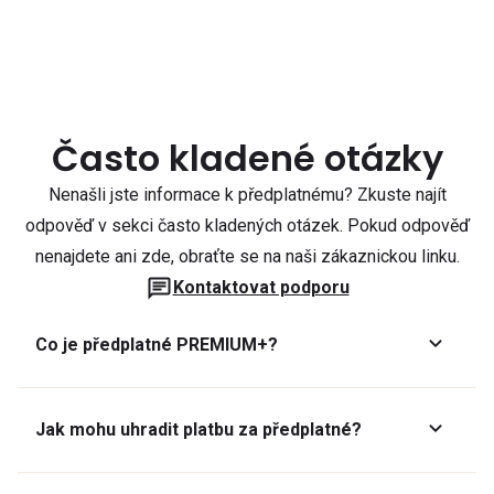
Často kladené otázky
Nenašli jste informace k předplatnému? Zkuste najít
odpověď v sekci často kladených otázek. Pokud odpověď
nenajdete ani zde, obraťte se na naši zákaznickou linku.
Kontaktovat podporu
Co je předplatné PREMIUM+?
Jak mohu uhradit platbu za předplatné?
Předplatné lze zaplatit online platební kartou přes GoPay.