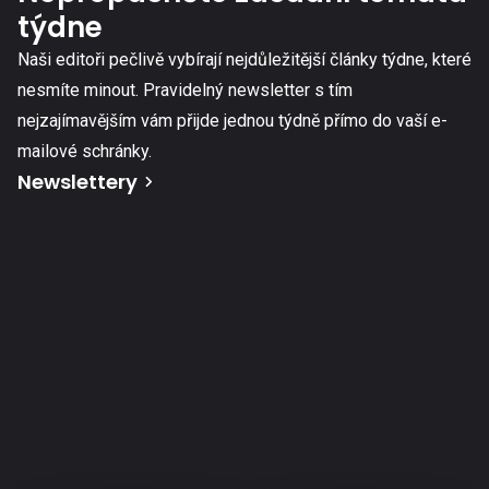
týdne
Naši editoři pečlivě vybírají nejdůležitější články týdne, které
nesmíte minout. Pravidelný newsletter s tím
nejzajímavějším vám přijde jednou týdně přímo do vaší e-
mailové schránky.
Newslettery