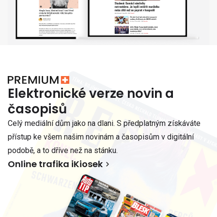
Elektronické verze novin a
časopisů
Celý mediální dům jako na dlani. S předplatným získáváte
přístup ke všem našim novinám a časopisům v digitální
podobě, a to dříve než na stánku.
Online trafika iKiosek