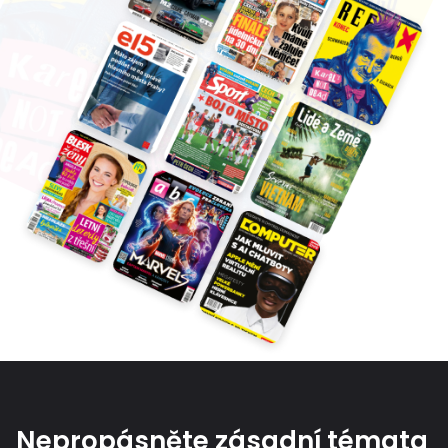
Nepropásněte zásadní témata