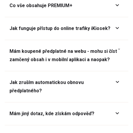
Co vše obsahuje PREMIUM+
Jak funguje přístup do online trafiky iKiosek?
Mám koupené předplatné na webu - mohu si číst
zamčený obsah i v mobilní aplikaci a naopak?
Jak zruším automatickou obnovu
předplatného?
Mám jiný dotaz, kde získám odpověď?