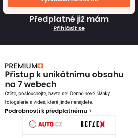
Předplatné již mám
Přihlásit se
Přístup k unikátnímu obsahu
na 7 webech
Čtěte, poslouchejte, bavte se! Denně nové články,
fotogalerie a videa, které jinde nenajdete.
Podrobnosti k předplatnému