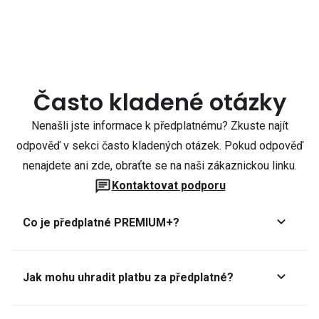
Často kladené otázky
Nenašli jste informace k předplatnému? Zkuste najít
odpověď v sekci často kladených otázek. Pokud odpověď
nenajdete ani zde, obraťte se na naši zákaznickou linku.
Kontaktovat podporu
Co je předplatné PREMIUM+?
Jak mohu uhradit platbu za předplatné?
Předplatné lze zaplatit online platební kartou přes GoPay.