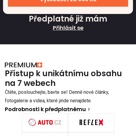
Předplatné již mám
Přihlásit se
Přístup k unikátnímu obsahu
na 7 webech
Čtěte, poslouchejte, bavte se! Denně nové články,
fotogalerie a videa, které jinde nenajdete.
Podrobnosti k předplatnému