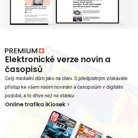
Elektronické verze novin a
časopisů
Celý mediální dům jako na dlani. S předplatným získáváte
přístup ke všem našim novinám a časopisům v digitální
podobě, a to dříve než na stánku.
Online trafika iKiosek