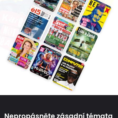
Nepropásněte zásadní témata