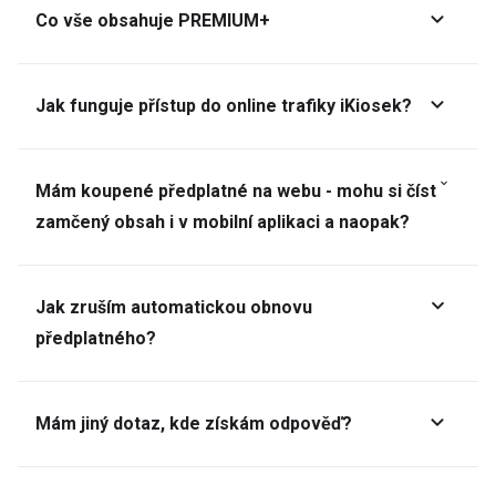
Co vše obsahuje PREMIUM+
Jak funguje přístup do online trafiky iKiosek?
Mám koupené předplatné na webu - mohu si číst
zamčený obsah i v mobilní aplikaci a naopak?
Jak zruším automatickou obnovu
předplatného?
Mám jiný dotaz, kde získám odpověď?