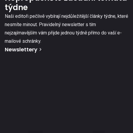
týdne
Naši editoři pečlivě vybírají nejdůležitější články týdne, které
nesmíte minout. Pravidelný newsletter s tím
nejzajímavějším vám přijde jednou týdně přímo do vaší e-
mailové schránky.
Newslettery