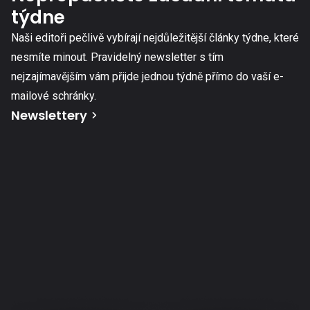
týdne
Naši editoři pečlivě vybírají nejdůležitější články týdne, které
nesmíte minout. Pravidelný newsletter s tím
nejzajímavějším vám přijde jednou týdně přímo do vaší e-
mailové schránky.
Newslettery