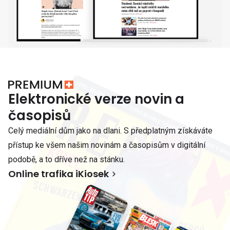
Elektronické verze novin a
časopisů
Celý mediální dům jako na dlani. S předplatným získáváte
přístup ke všem našim novinám a časopisům v digitální
podobě, a to dříve než na stánku.
Online trafika iKiosek