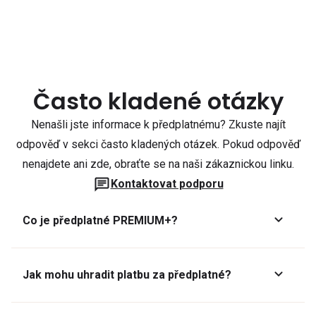
Často kladené otázky
Nenašli jste informace k předplatnému? Zkuste najít
odpověď v sekci často kladených otázek. Pokud odpověď
nenajdete ani zde, obraťte se na naši zákaznickou linku.
Kontaktovat podporu
Co je předplatné PREMIUM+?
Jak mohu uhradit platbu za předplatné?
Předplatné lze zaplatit online platební kartou přes GoPay.