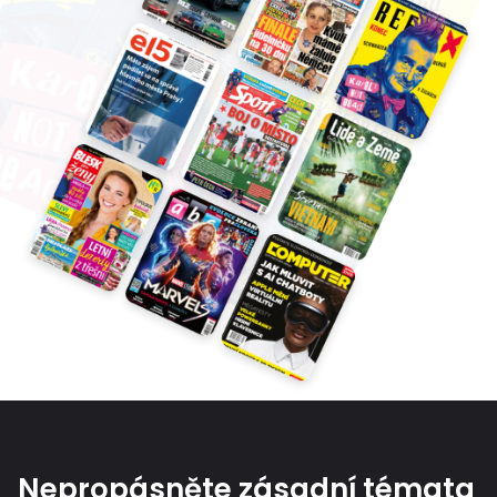
Nepropásněte zásadní témata