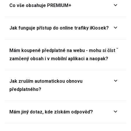
Co vše obsahuje PREMIUM+
Jak funguje přístup do online trafiky iKiosek?
Mám koupené předplatné na webu - mohu si číst
zamčený obsah i v mobilní aplikaci a naopak?
Jak zruším automatickou obnovu
předplatného?
Mám jiný dotaz, kde získám odpověď?