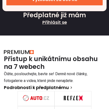
Předplatné již mám
Přihlásit se
Přístup k unikátnímu obsahu
na 7 webech
Čtěte, poslouchejte, bavte se! Denně nové články,
fotogalerie a videa, které jinde nenajdete.
Podrobnosti k předplatnému